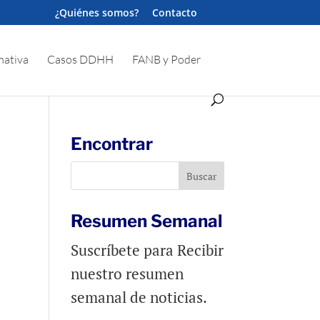
¿Quiénes somos?
Contacto
ativa
Casos DDHH
FANB y Poder
Encontrar
Resumen Semanal
Suscríbete para Recibir
nuestro resumen
semanal de noticias.