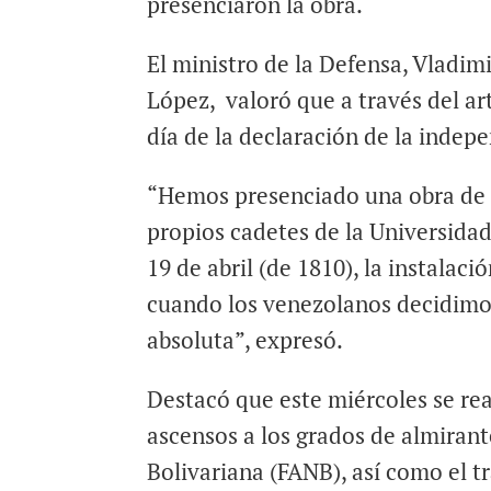
presenciaron la obra.
El ministro de la Defensa, Vladim
López, valoró que a través del art
día de la declaración de la indep
“Hemos presenciado una obra de 
propios cadetes de la Universidad
19 de abril (de 1810), la instalac
cuando los venezolanos decidimos
absoluta”, expresó.
Destacó que este miércoles se re
ascensos a los grados de almiran
Bolivariana (FANB), así como el tr