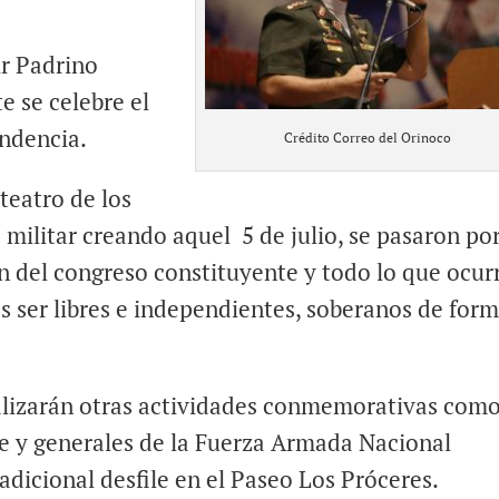
ir Padrino
e se celebre el
endencia.
Crédito Correo del Orinoco
teatro de los
 militar creando aquel 5 de julio, se pasaron por
ión del congreso constituyente y todo lo que ocur
 ser libres e independientes, soberanos de for
alizarán otras actividades conmemorativas com
te y generales de la Fuerza Armada Nacional
adicional desfile en el Paseo Los Próceres.