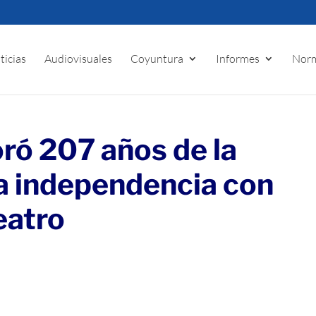
ticias
Audiovisuales
Coyuntura
Informes
Norm
ó 207 años de la
la independencia con
eatro