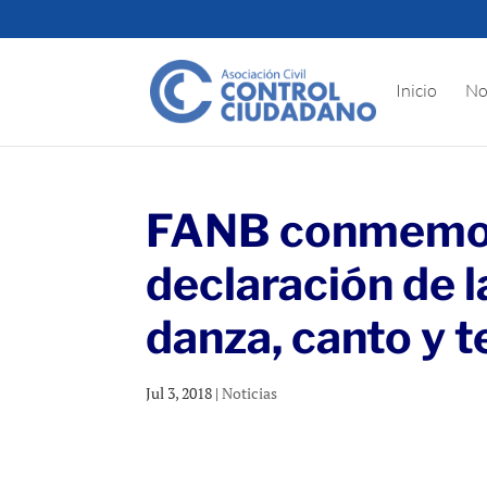
Inicio
No
FANB conmemor
declaración de 
danza, canto y t
Jul 3, 2018
|
Noticias