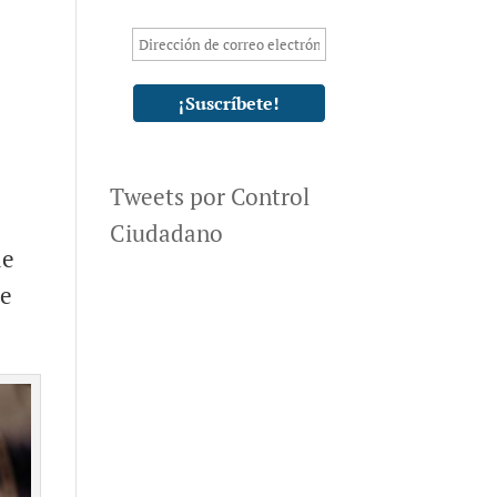
Tweets por Control
Ciudadano
de
de