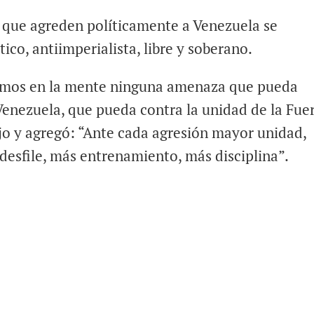
s que agreden políticamente a Venezuela se
ico, antiimperialista, libre y soberano.
nemos en la mente ninguna amenaza que pueda
Venezuela, que pueda contra la unidad de la Fue
jo y agregó: “Ante cada agresión mayor unidad,
desfile, más entrenamiento, más disciplina”.