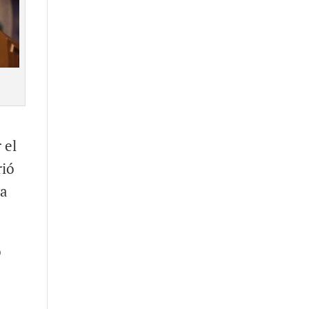
 el
rió
ma
o