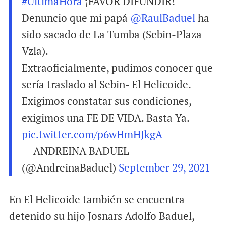
#UltimaHora
¡FAVOR DIFUNDIR!
Denuncio que mi papá
@RaulBaduel
ha
sido sacado de La Tumba (Sebin-Plaza
Vzla).
Extraoficialmente, pudimos conocer que
sería traslado al Sebin- El Helicoide.
Exigimos constatar sus condiciones,
exigimos una FE DE VIDA. Basta Ya.
pic.twitter.com/p6wHmHJkgA
— ANDREINA BADUEL
(@AndreinaBaduel)
September 29, 2021
En El Helicoide también se encuentra
detenido su hijo Josnars Adolfo Baduel,