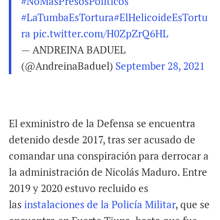
#NoMásPresosPolíticos
#LaTumbaEsTortura
#ElHelicoideEsTortu
ra
pic.twitter.com/H0ZpZrQ6HL
— ANDREINA BADUEL
(@AndreinaBaduel)
September 28, 2021
El exministro de la Defensa se encuentra
detenido desde 2017, tras ser acusado de
comandar una conspiración para derrocar a
la administración de Nicolás Maduro. Entre
2019 y 2020 estuvo recluido es
las
instalaciones de la Policía Militar
, que se