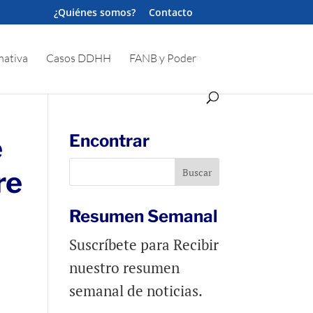
¿Quiénes somos?
Contacto
ativa
Casos DDHH
FANB y Poder
e
Encontrar
re
Resumen Semanal
Suscríbete para Recibir
nuestro resumen
semanal de noticias.