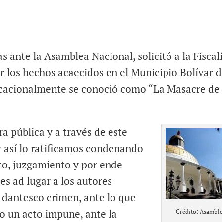
 ante la Asamblea Nacional, solicitó a la Fiscal
ar los hechos acaecidos en el Municipio Bolívar d
icacionalmente se conoció como “La Masacre de 
a pública y a través de este
 así lo ratificamos condenando
nto, juzgamiento y por ende
es ad lugar a los autores
e dantesco crimen, ante lo que
o un acto impune, ante la
Crédito: Asambl