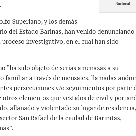
.
Nacional
olfo Superlano, y los demás
io del Estado Barinas, han venido denunciando 
proceso investigativo, en el cual han sido
o “ha sido objeto de serias amenazas a su
cleo familiar a través de mensajes, llamadas anón
antes persecuciones y/o seguimientos por parte 
y otros elementos que vestidos de civil y portan
do, allanado y violentado su lugar de residencia,
sector San Rafael de la ciudad de Barinitas,
nas”.