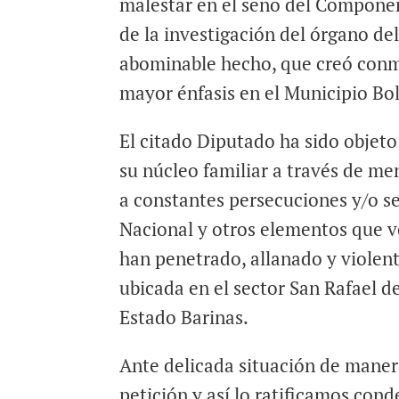
malestar en el seno del Componen
de la investigación del órgano del
abominable hecho, que creó conmo
mayor énfasis en el Municipio Bol
El citado Diputado ha sido objeto 
su núcleo familiar a través de m
a constantes persecuciones y/o se
Nacional y otros elementos que ve
han penetrado, allanado y violent
ubicada en el sector San Rafael de
Estado Barinas.
Ante delicada situación de maner
petición y así lo ratificamos con