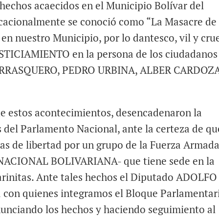
hechos acaecidos en el Municipio Bolívar del
icacionalmente se conoció como “La Masacre de 
 en nuestro Municipio, por lo dantesco, vil y cru
TICIAMIENTO en la persona de los ciudadanos
ARRASQUERO, PEDRO URBINA, ALBER CARDOZA
ue estos acontecimientos, desencadenaron la
s del Parlamento Nacional, ante la certeza de qu
das de libertad por un grupo de la Fuerza Armad
ACIONAL BOLIVARIANA- que tiene sede en la
Barinitas. Ante tales hechos el Diputado ADOLFO
con quienes integramos el Bloque Parlamentar
nunciando los hechos y haciendo seguimiento al