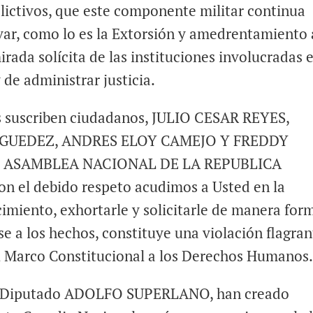
lictivos, que este componente militar continua
var, como lo es la Extorsión y amedrentamiento 
rada solícita de las instituciones involucradas e
 de administrar justicia.
es suscriben ciudadanos, JULIO CESAR REYES,
GUEDEZ, ANDRES ELOY CAMEJO Y FREDDY
a ASAMBLEA NACIONAL DE LA REPUBLICA
el debido respeto acudimos a Usted en la
miento, exhortarle y solicitarle de manera form
se a los hechos, constituye una violación flagran
el Marco Constitucional a los Derechos Humanos
del Diputado ADOLFO SUPERLANO, han creado