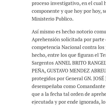
proceso investigativo, en el cual 
componente y que hoy por hoy, son
Ministerio Publico.
Así mismo es hecho notorio comun
Aprehensión solicitada por parte
competencia Nacional contra los 
hecho, entre los que figuran el 
Sargentos ANNEL BRITO RANGE
PEÑA, GUSTAVO MENDEZ ABREU 
protegidos por General GN. JO
desempeñaba como Comandante de
que a la fecha tal orden de apreh
ejecutada y por ende ignorada, l