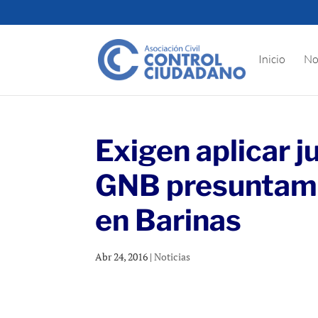
Inicio
No
Exigen aplicar j
GNB presuntame
en Barinas
Abr 24, 2016
|
Noticias