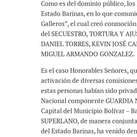
Como es del dominio público, los 
Estado Barinas, en lo que comun
Galleros”, el cual creó conmoción
del SECUESTRO, TORTURA Y AJUS
DANIEL TORRES, KEVIN JOSÉ C
MIGUEL ARMANDO GONZALEZ.
Es el caso Honorables Señores, q
activación de diversas comisione
estas personas habían sido priva
Nacional componente GUARDIA N
Capital del Municipio Bolívar – 
SUPERLANO, de manera conjunta 
del Estado Barinas, ha venido de