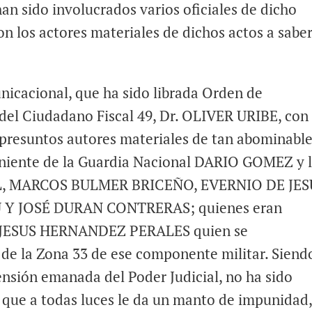
han sido involucrados varios oficiales de dicho
 los actores materiales de dichos actos a saber
icacional, que ha sido librada Orden de
 del Ciudadano Fiscal 49, Dr. OLIVER URIBE, con
presuntos autores materiales de tan abominabl
Teniente de la Guardia Nacional DARIO GOMEZ y 
L, MARCOS BULMER BRICEÑO, EVERNIO DE JES
Y JOSÉ DURAN CONTRERAS; quienes eran
SÉ JESUS HERNANDEZ PERALES quien se
 la Zona 33 de ese componente militar. Siend
ensión emanada del Poder Judicial, no ha sido
o que a todas luces le da un manto de impunidad