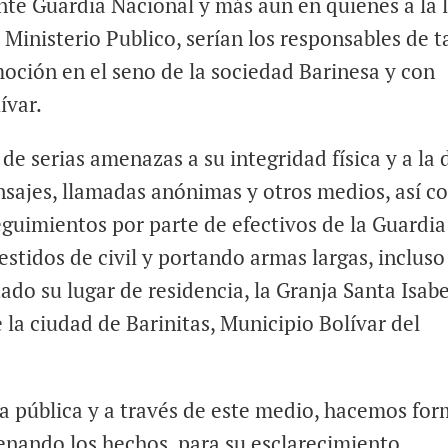
te Guardia Nacional y más aun en quienes a la 
 Ministerio Publico, serían los responsables de t
ción en el seno de la sociedad Barinesa y con
ívar.
de serias amenazas a su integridad física y a la 
ensajes, llamadas anónimas y otros medios, así 
guimientos por parte de efectivos de la Guardia
stidos de civil y portando armas largas, incluso
ado su lugar de residencia, la Granja Santa Isabe
 la ciudad de Barinitas, Municipio Bolívar del
a pública y a través de este medio, hacemos for
denando los hechos, para su esclarecimiento,