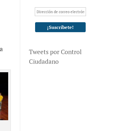
 a
Tweets por Control
Ciudadano