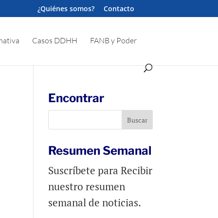
¿Quiénes somos?
Contacto
ativa
Casos DDHH
FANB y Poder
Encontrar
Resumen Semanal
Suscríbete para Recibir
nuestro resumen
semanal de noticias.