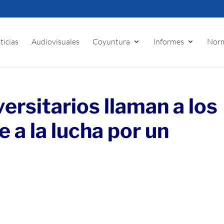
ticias
Audiovisuales
Coyuntura
Informes
Norm
ersitarios llaman a los
e a la lucha por un