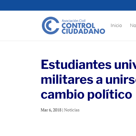
Inicio
No
Estudiantes univ
militares a unirs
cambio político
Mar 6, 2018
|
Noticias