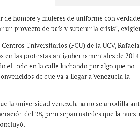
r de hombre y mujeres de uniforme con verdad
r un proyecto de país y superar la crisis”, exigie
 Centros Universitarios (FCU) de la UCV, Rafaela
os en las protestas antigubernamentales de 2014
do el todo en la calle luchando por algo que no
onvencidos de que va a llegar a Venezuela la
que la universidad venezolana no se arrodilla an
eración del 28, pero sepan ustedes que la nuest
concluyó.