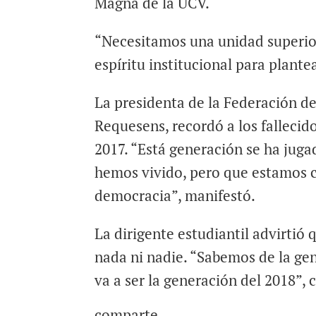
Magna de la UCV.
“Necesitamos una unidad superio
espíritu institucional para plantea
La presidenta de la Federación de
Requesens, recordó a los fallecid
2017. “Está generación se ha juga
hemos vivido, pero que estamos c
democracia”, manifestó.
La dirigente estudiantil advirtió 
nada ni nadie. “Sabemos de la gen
va a ser la generación del 2018”, 
comparte