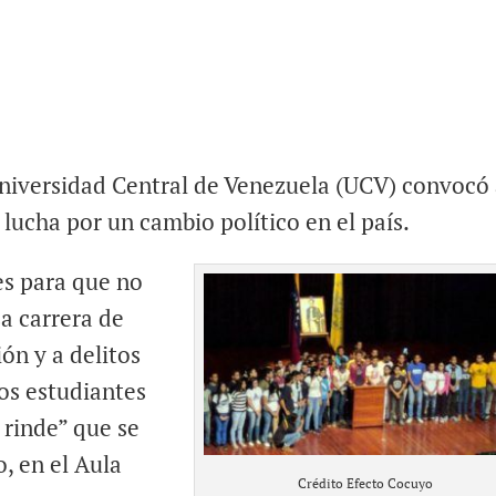
Universidad Central de Venezuela (UCV) convocó
u lucha por un cambio político en el país.
es para que no
a carrera de
ión y a delitos
os estudiantes
 rinde” que se
, en el Aula
Crédito Efecto Cocuyo