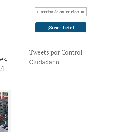
Tweets por Control
es,
Ciudadano
el