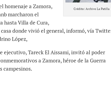
del homenaje a Zamora,
Crédito: Archivo La Patilla
Fanb marcharon el
 hasta Villa de Cura,
casa donde vivió el general, informó, vía Twitter
drino López,
e ejecutivo, Tareck El Aissami, invitó al poder
s conmemorativos a Zamora, héroe de la Guerra
os campesinos.