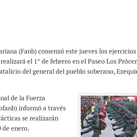
riana (Fanb) comenzó este jueves los ejercicios
 realizará el 1° de febrero en el Paseo Los Prócer
natalicio del general del pueblo soberano, Ezequi
nal de la Fuerza
fanb) informó a través
ácticas se realizarán
0 de enero.