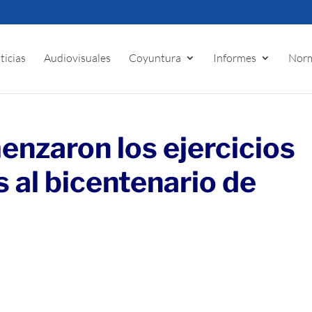
ticias
Audiovisuales
Coyuntura
Informes
Norm
enzaron los ejercicios
s al bicentenario de