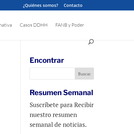
¿Quiénes somos?
Contacto
ativa
Casos DDHH
FANB y Poder
Encontrar
Resumen Semanal
Suscríbete para Recibir
nuestro resumen
semanal de noticias.