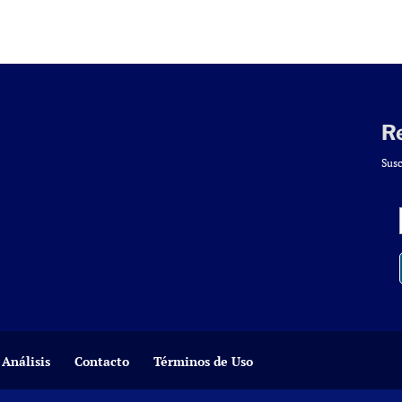
R
Susc
Análisis
Contacto
Términos de Uso