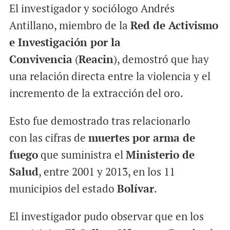
El investigador y sociólogo Andrés
Antillano, miembro de la
Red de Activismo
e Investigación por la
Convivencia
(
Reacin
), demostró que hay
una relación directa entre la violencia y el
incremento de la extracción del oro.
Esto fue demostrado tras relacionarlo
con las cifras de
muertes por arma de
fuego
que suministra el
Ministerio de
Salud
, entre 2001 y 2013, en los 11
municipios del estado
Bolívar
.
El investigador pudo observar que en los