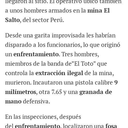
llegaron al sitio. El operativo ubicó también
a unos hombres armados en la
mina El
Salto
, del sector Perú.
Desde una garita improvisada les habrían
disparado a los funcionarios, lo que originó
un
enfrentamiento
. Tres hombres,
miembros de la banda de”El Toto” que
controla la
extracción ilegal
de la mina,
murieron. Incautaron una pistola calibre
9
milímetros
, otra 7.65 y una
granada de
mano
defensiva.
En las inspecciones, después
del
enfrentamiento
, localizaron una
fosa