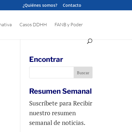
¿Quiénes somos?
Contacto
ativa
Casos DDHH
FANB y Poder
Encontrar
Resumen Semanal
Suscríbete para Recibir
nuestro resumen
semanal de noticias.