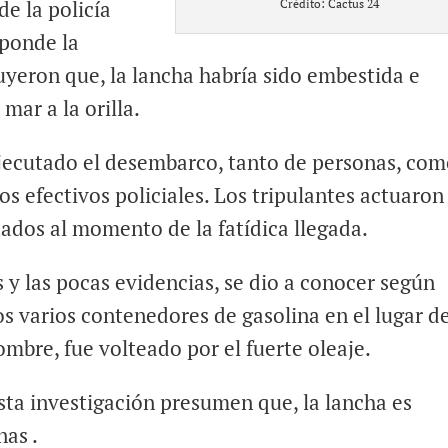
de la policía
Crédito: Cactus 24
ponde la
uyeron que, la lancha habría sido embestida e
mar a la orilla.
ejecutado el desembarco, tanto de personas, co
os efectivos policiales. Los tripulantes actuaron
ados al momento de la fatídica llegada.
y las pocas evidencias, se dio a conocer según
os varios contenedores de gasolina en el lugar d
nombre, fue volteado por el fuerte oleaje.
sta investigación presumen que, la lancha es
nas .