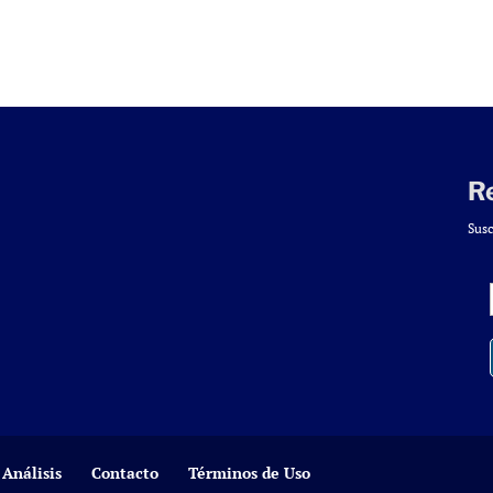
R
Susc
Análisis
Contacto
Términos de Uso