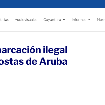
ticias
Audiovisuales
Coyuntura
Informes
Norm
rcación ilegal
ostas de Aruba