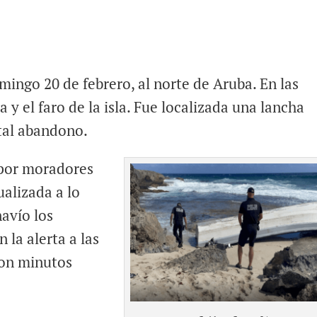
ingo 20 de febrero, al norte de Aruba. En las
ta y el faro de la isla. Fue localizada una lancha
tal abandono.
 por moradores
ualizada a lo
navío los
 la alerta a las
ron minutos