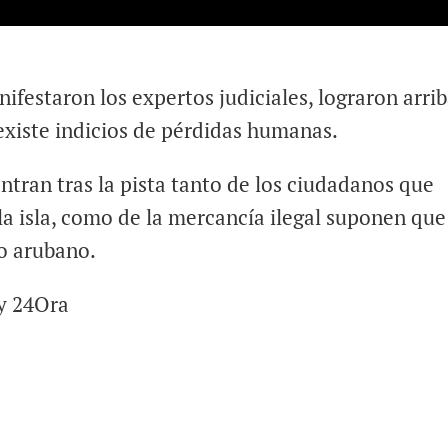
ifestaron los expertos judiciales, lograron arrib
existe indicios de pérdidas humanas.
tran tras la pista tanto de los ciudadanos que
la isla, como de la mercancía ilegal suponen que
io arubano.
 y 24Ora