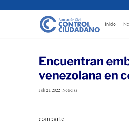
Inicio
No
Encuentran emba
venezolana en c
Feb 21, 2022
|
Noticias
comparte