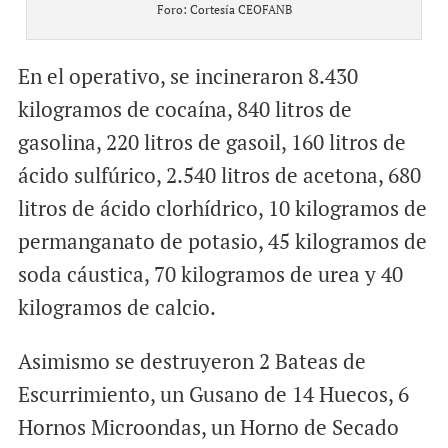
Foro: Cortesía CEOFANB
En el operativo, se incineraron 8.430
kilogramos de cocaína, 840 litros de
gasolina, 220 litros de gasoil, 160 litros de
ácido sulfúrico, 2.540 litros de acetona, 680
litros de ácido clorhídrico, 10 kilogramos de
permanganato de potasio, 45 kilogramos de
soda cáustica, 70 kilogramos de urea y 40
kilogramos de calcio.
Asimismo se destruyeron 2 Bateas de
Escurrimiento, un Gusano de 14 Huecos, 6
Hornos Microondas, un Horno de Secado