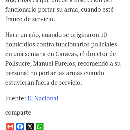
funcionario portar su arma, cuando esté
franco de servicio.
Hace un año, cuando se originaron 10
homicidios contra funcionarios policiales
en una semana en Caracas, el director de
Polisucre, Manuel Furelos, recomendó a su
personal no portar las armas cuando
estuvieran fuera de servicio.
Fuente:
El Nacional
comparte
G
F
X
W