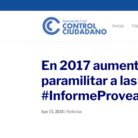
Inicio
No
En 2017 aumentó
paramilitar a la
#InformeProve
Jun 13, 2018
|
Noticias