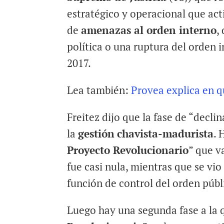
estratégico y operacional que act
de
amenazas al orden interno
,
política o una ruptura del orden i
2017.
Lea también:
Provea explica en q
Freitez dijo que la fase de “declin
la
gestión
chavista-madurista
. 
Proyecto Revolucionario
” que v
fue casi nula, mientras que se vi
función de control del orden públ
Luego hay una segunda fase a la 