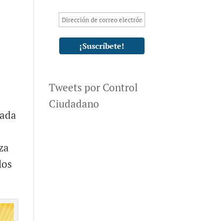
Tweets por Control
Ciudadano
cada
za
los