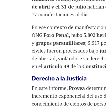
de abril y el 31 de julio
habrían 
77 manifestaciones al día.
En ese contexto de manifestacion
ONG
Foro Penal
, hubo 3.802
her
y
grupos paramilitares
; 5.517 p
civiles fueron procesados bajo
ju
de libertad, violándose su derech
en el
artículo 49
de la
Constituc
Derecho a la Justicia
En este informe,
Provea
determin
incremento exponencial del uso d
conocimiento de cientos de perso