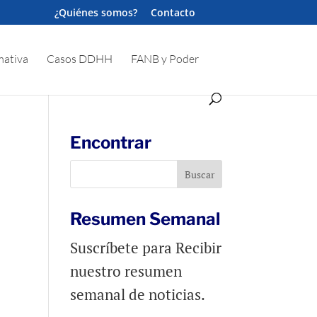
¿Quiénes somos?
Contacto
ativa
Casos DDHH
FANB y Poder
Encontrar
Resumen Semanal
Suscríbete para Recibir
nuestro resumen
semanal de noticias.