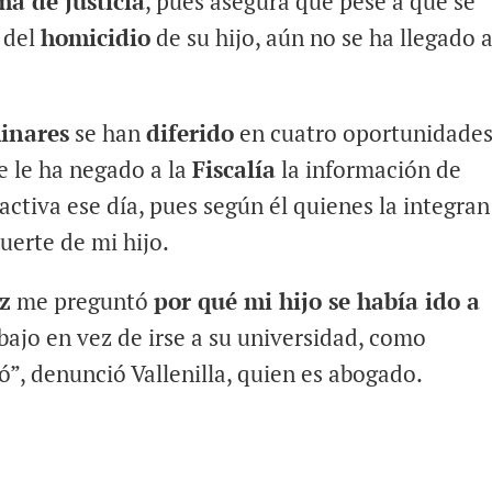
ema de justicia
, pues asegura que pese a que se
 del
homicidio
de su hijo, aún no se ha llegado 
minares
se han
diferido
en cuatro oportunidade
se le ha negado a la
Fiscalía
la información de
ctiva ese día, pues según él quienes la integran
uerte de mi hijo.
z
me preguntó
por qué mi hijo se había ido a
bajo en vez de irse a su universidad, como
ó”, denunció Vallenilla, quien es abogado.