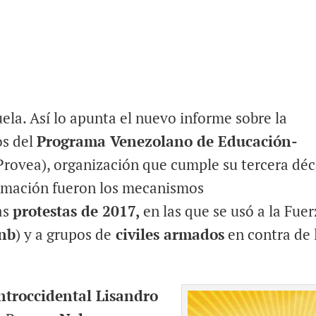
ela. Así lo apunta el nuevo informe sobre la
os del
Programa Venezolano de Educación-
Provea), organización que cumple su tercera dé
irmación fueron los mecanismos
as
protestas de 2017,
en las que se usó a la Fuer
nb
) y a grupos de
civiles armados
en contra de 
ntroccidental Lisandro