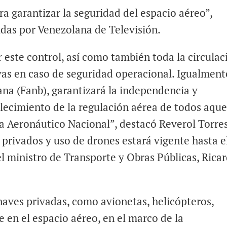
ra garantizar la seguridad del espacio aéreo”,
idas por Venezolana de Televisión.
 este control, así como también toda la circulac
ivas en caso de seguridad operacional. Igualmente
na (Fanb), garantizará la independencia y
blecimiento de la regulación aérea de todos aque
a Aeronáutico Nacional”, destacó Reverol Torres
 privados y uso de drones estará vigente hasta e
l ministro de Transporte y Obras Públicas, Rica
naves privadas, como avionetas, helicópteros,
e en el espacio aéreo, en el marco de la