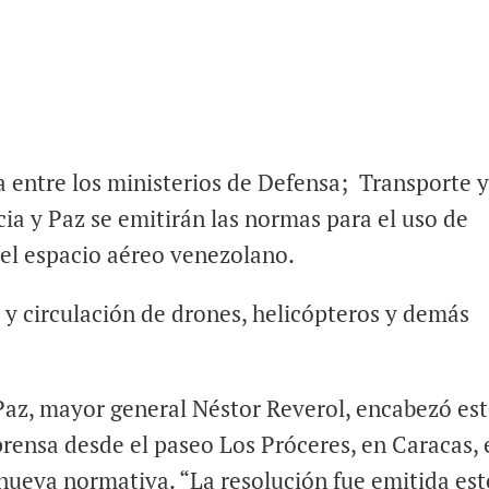
 entre los ministerios de Defensa; Transporte 
icia y Paz se emitirán las normas para el uso de
 el espacio aéreo venezolano.
 y circulación de drones, helicópteros y demás
y Paz, mayor general Néstor Reverol, encabezó es
prensa desde el paseo Los Próceres, en Caracas, 
a nueva normativa. “La resolución fue emitida est