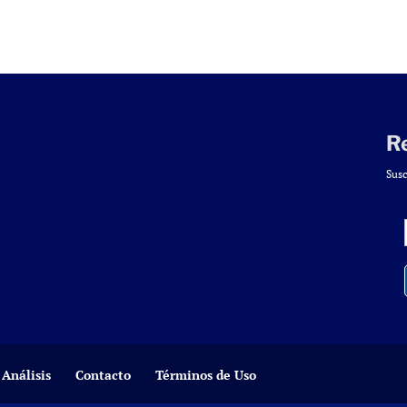
R
Susc
Análisis
Contacto
Términos de Uso