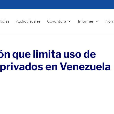
ticias
Audiovisuales
Coyuntura
Informes
Norm
ón que limita uso de
 privados en Venezuela