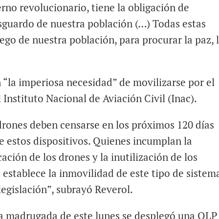
erno revolucionario, tiene la obligación de
esguardo de nuestra población (…) Todas estas
ego de nuestra población, para procurar la paz, 
 “la imperiosa necesidad” de movilizarse por el
 Instituto Nacional de Aviación Civil (Inac).
 drones deben censarse en los próximos 120 días
de estos dispositivos. Quienes incumplan la
ación de los drones y la inutilización de los
 establece la inmovilidad de este tipo de sistem
legislación”, subrayó Reverol.
la madrugada de este lunes se desplegó una OLP