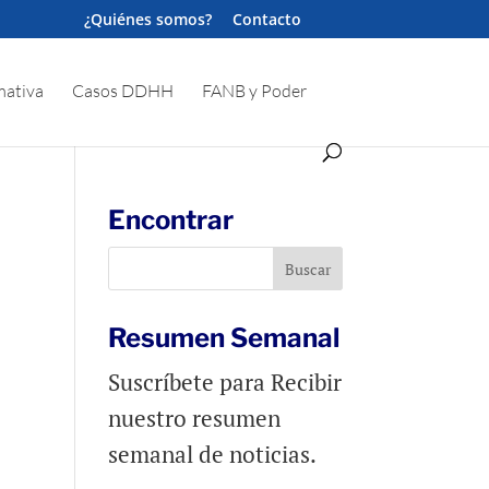
¿Quiénes somos?
Contacto
ativa
Casos DDHH
FANB y Poder
Encontrar
Resumen Semanal
Suscríbete para Recibir
nuestro resumen
semanal de noticias.