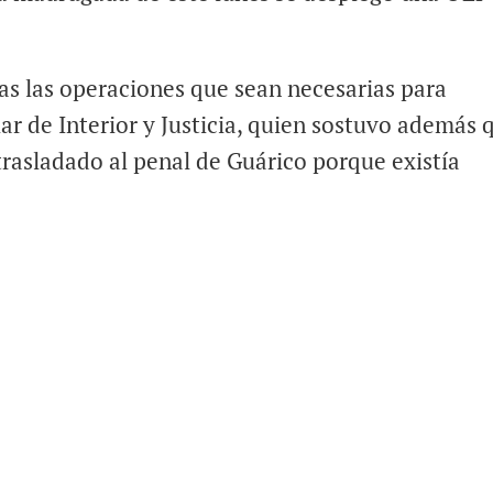
s las operaciones que sean necesarias para
ular de Interior y Justicia, quien sostuvo además 
 trasladado al penal de Guárico porque existía