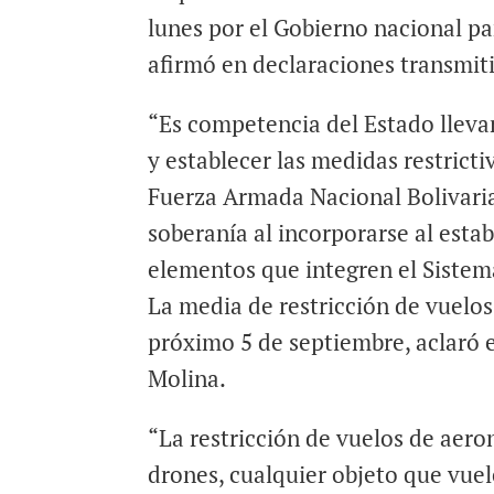
lunes por el Gobierno nacional pa
afirmó en declaraciones transmit
“Es competencia del Estado llevar
y establecer las medidas restrict
Fuerza Armada Nacional Bolivaria
soberanía al incorporarse al esta
elementos que integren el Sistem
La media de restricción de vuelos
próximo 5 de septiembre, aclaró e
Molina.
“La restricción de vuelos de aero
drones, cualquier objeto que vuel