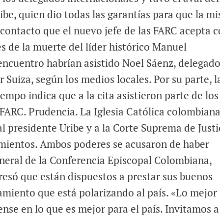
be, quien dio todas las garantías para que la m
r contacto que el nuevo jefe de las FARC acepta 
s de la muerte del líder histórico Manuel
 encuentro habrían asistido Noel Sáenz, delegad
r Suiza, según los medios locales. Por su parte, l
iempo indica que a la cita asistieron parte de los
 FARC. Prudencia. La Iglesia Católica colombian
al presidente Uribe y a la Corte Suprema de Justi
amientos. Ambos poderes se acusaron de haber
eneral de la Conferencia Episcopal Colombiana,
esó que están dispuestos a prestar sus buenos
tamiento que está polarizando al país. «Lo mejor
ense en lo que es mejor para el país. Invitamos a