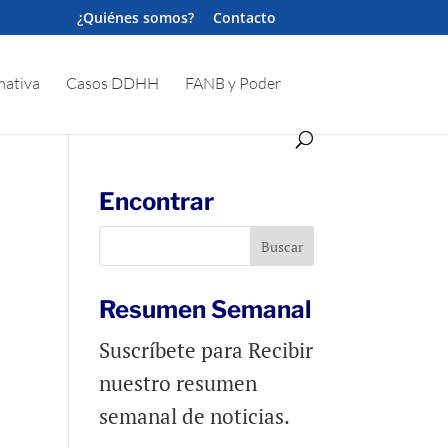
¿Quiénes somos?
Contacto
ativa
Casos DDHH
FANB y Poder
Encontrar
Resumen Semanal
Suscríbete para Recibir
nuestro resumen
semanal de noticias.