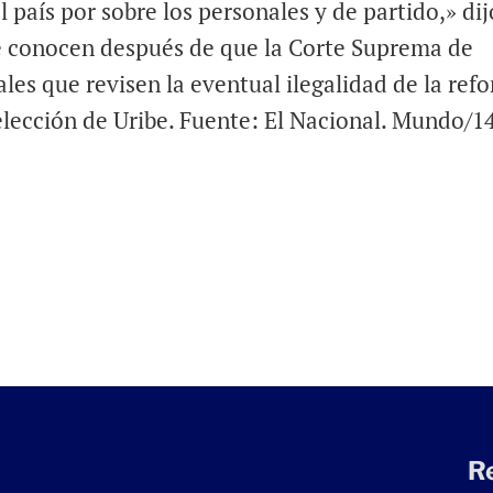
 país por sobre los personales y de partido,» dij
e conocen después de que la Corte Suprema de
nales que revisen la eventual ilegalidad de la ref
elección de Uribe. Fuente: El Nacional. Mundo/1
R