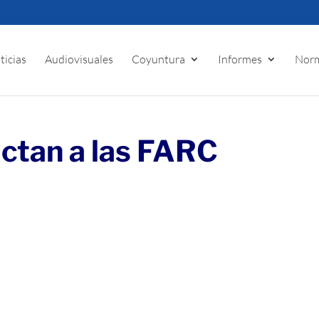
ticias
Audiovisuales
Coyuntura
Informes
Norm
ctan a las FARC