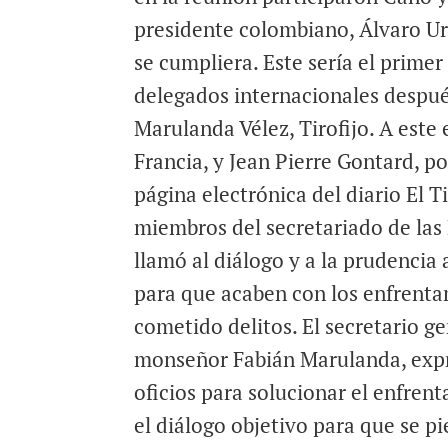
presidente colombiano, Álvaro Uri
se cumpliera. Este sería el prime
delegados internacionales despué
Marulanda Vélez, Tirofijo. A este
Francia, y Jean Pierre Gontard, po
página electrónica del diario El T
miembros del secretariado de las
llamó al diálogo y a la prudencia 
para que acaben con los enfrent
cometido delitos. El secretario g
monseñor Fabián Marulanda, expr
oficios para solucionar el enfren
el diálogo objetivo para que se pi