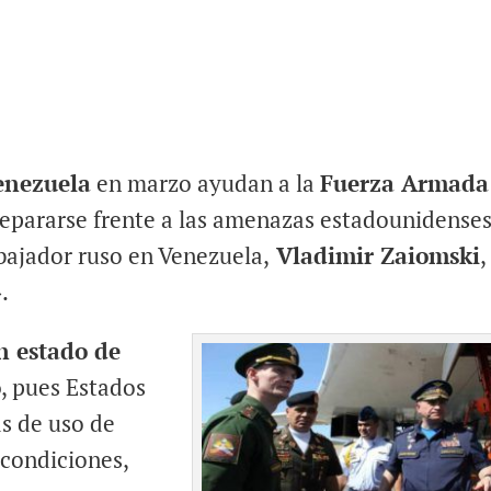
enezuela
en marzo ayudan a la
Fuerza Armada
repararse frente a las amenazas estadounidense
bajador ruso en Venezuela,
Vladimir Zaiomski
,
.
n estado de
o
, pues Estados
s de uso de
 condiciones,