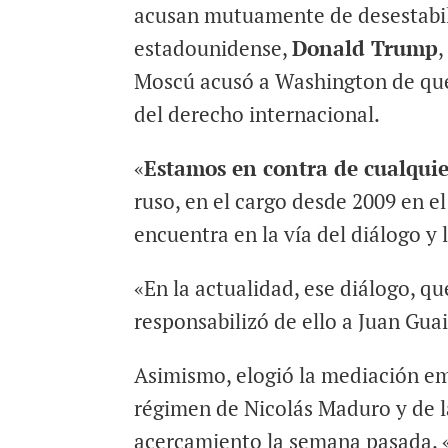
acusan mutuamente de desestabili
estadounidense,
Donald Trump
,
Moscú acusó a Washington de quer
del derecho internacional.
«
Estamos en contra de cualquie
ruso, en el cargo desde 2009 en el
encuentra en la vía del diálogo 
«En la actualidad, ese diálogo, qu
responsabilizó de ello a Juan Guai
Asimismo, elogió la mediación e
régimen de Nicolás Maduro y de l
acercamiento la semana pasada. «