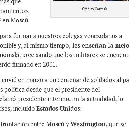
rmas que
onamiento»,
Crédito Cortesía
P
en Moscú.
í para formar a nuestros colegas venezolanos a
onible y, al mismo tiempo,
les enseñan la mejo
aiomski, precisando que los militares se encuen
erdo firmado en 2001.
, envió en marzo a un centenar de soldados al pa
s política desde que el presidente del
oclamó presidente interino. En la actualidad, lo
ses, incluido
Estados Unidos.
nfrontación entre
Moscú
y
Washington,
que se