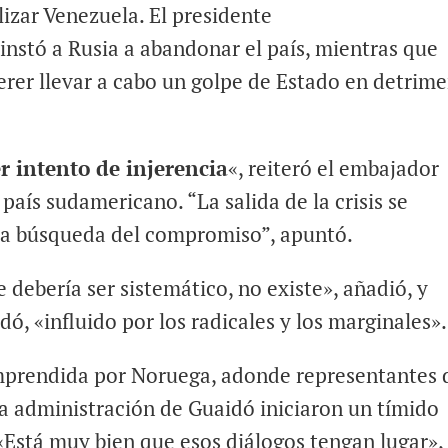
zar Venezuela. El presidente
 instó a Rusia a abandonar el país, mientras que
er llevar a cabo un golpe de Estado en detrim
r intento de injerencia
«, reiteró el embajador
 país sudamericano. “La salida de la crisis se
y la búsqueda del compromiso”, apuntó.
e debería ser sistemático, no existe», añadió, y
dó, «influido por los radicales y los marginales».
mprendida por Noruega, adonde representantes 
a administración de Guaidó iniciaron un tímido
Está muy bien que esos diálogos tengan lugar»,