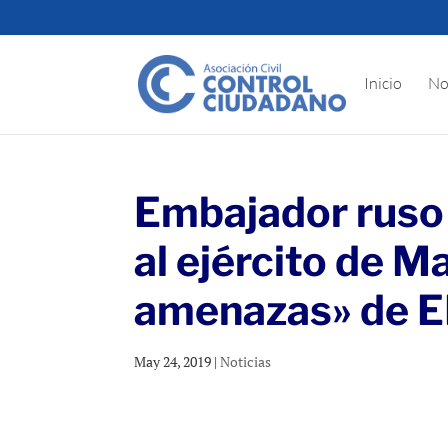
Inicio
No
Embajador ruso
al ejército de M
amenazas» de 
May 24, 2019
|
Noticias