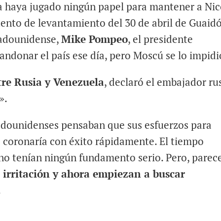
a haya jugado ningún papel para mantener a Nic
ento de levantamiento del 30 de abril de Guaidó
tadounidense,
Mike Pompeo
, el presidente
ndonar el país ese día, pero Moscú se lo impidi
re Rusia y Venezuela
, declaró el embajador ru
».
tadounidenses pensaban que sus esfuerzos para
e coronaría con éxito rápidamente. El tiempo
no tenían ningún fundamento serio. Pero, parec
ó irritación y ahora empiezan a buscar
.