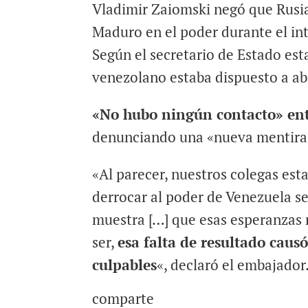
Vladimir Zaiomski negó que Rusi
Maduro en el poder durante el int
Según el secretario de Estado es
venezolano estaba dispuesto a aba
«No hubo ningún contacto» ent
denunciando una «nueva mentira
«Al parecer, nuestros colegas es
derrocar al poder de Venezuela s
muestra […] que esas esperanzas 
ser,
esa falta de resultado caus
culpables
«, declaró el embajador
comparte