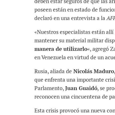
deben estar seguros de que las a
poseen están en estado de funci
declaró en una entrevista a la
AF
«Nuestros especialistas están all
mantener su material militar disp
manera de utilizarlo
«, agregó Z
en Venezuela en virtud de un acu
Rusia, aliada de
Nicolás Maduro
que enfrenta una importante crisi
Parlamento,
Juan Guaidó
, se pr
reconocen una cincuentena de paí
Esta crisis provocó una nueva co