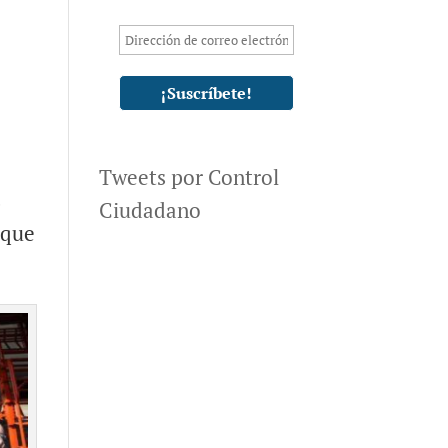
Tweets por Control
s
Ciudadano
 que