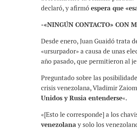
declaró, y afirmó
espera que «es
-«NINGÚN CONTACTO» CON 
Desde enero, Juan Guaidó trata d
«ursurpador» a causa de unas elec
año pasado, que permitieron al je
Preguntado sobre las posibilidade
crisis venezolana, Vladimir Zaiom
Unidos y Rusia entenderse
«.
«[Esto le corresponde] a los chavi
venezolana
y solo los venezolano