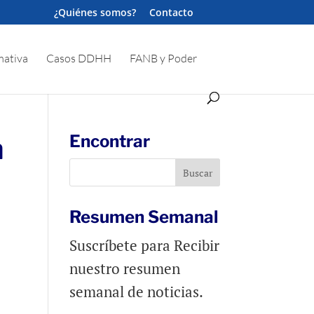
¿Quiénes somos?
Contacto
ativa
Casos DDHH
FANB y Poder
n
Encontrar
Resumen Semanal
Suscríbete para Recibir
nuestro resumen
semanal de noticias.