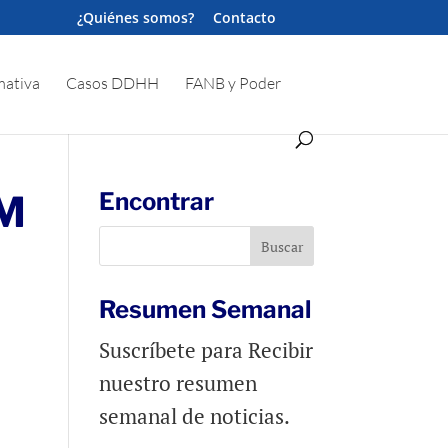
¿Quiénes somos?
Contacto
ativa
Casos DDHH
FANB y Poder
PM
Encontrar
Resumen Semanal
Suscríbete para Recibir
nuestro resumen
semanal de noticias.