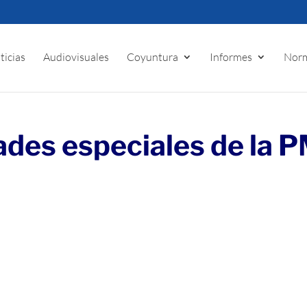
ticias
Audiovisuales
Coyuntura
Informes
Norm
ades especiales de la 