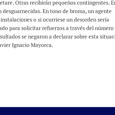
etare. Otras recibirán pequeños contingentes. E
stán desguarnecidas. En tono de broma, un agente
 instalaciones o si ocurriese un desorden sería
ado para solicitar refuerzos a través del número
nsultados se negaron a declarar sobre esta situac
avier Ignacio Mayorca.