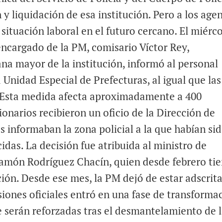
y liquidación de esa institución. Pero a los age
situación laboral en el futuro cercano. El miérc
encargado de la PM, comisario Víctor Rey,
na mayor de la institución, informó al personal
 Unidad Especial de Prefecturas, al igual que las
a. Esta medida afecta aproximadamente a 400
ionarios recibieron un oficio de la Dirección de
 informaban la zona policial a la que habían si
idas. La decisión fue atribuida al ministro de
 Ramón Rodríguez Chacín, quien desde febrero ti
ción. Desde ese mes, la PM dejó de estar adscrita
rsiones oficiales entró en una fase de transforma
e serán reforzadas tras el desmantelamiento de 