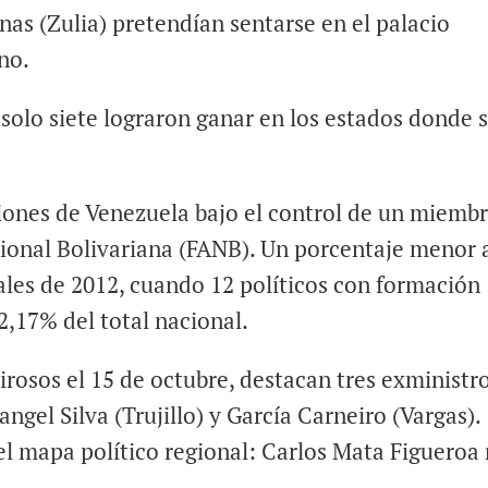
nas (Zulia) pretendían sentarse en el palacio
no.
 solo siete lograron ganar en los estados donde 
ciones de Venezuela bajo el control de un miemb
ional Bolivariana (FANB). Un porcentaje menor 
ales de 2012, cuando 12 políticos con formación
2,17% del total nacional.
irosos el 15 de octubre, destacan tres exministr
ngel Silva (Trujillo) y García Carneiro (Vargas).
del mapa político regional: Carlos Mata Figueroa