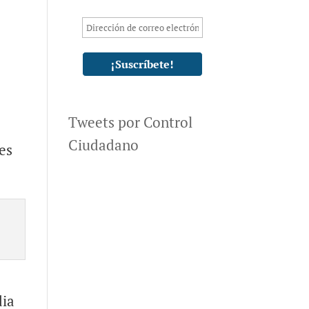
Tweets por Control
Ciudadano
es
dia