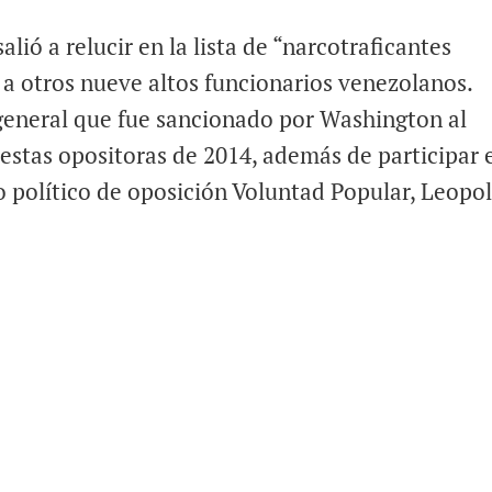
lió a relucir en la lista de “narcotraficantes
 a otros nueve altos funcionarios venezolanos.
 general que fue sancionado por Washington al
estas opositoras de 2014, además de participar 
do político de oposición Voluntad Popular, Leopo