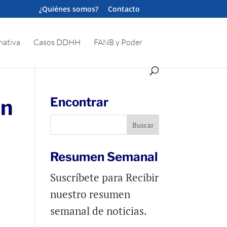
¿Quiénes somos?
Contacto
ativa
Casos DDHH
FANB y Poder
en
Encontrar
Resumen Semanal
Suscríbete para Recibir
nuestro resumen
semanal de noticias.