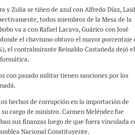
a y Zulia se tiñen de azul con Alfredo Díaz, Lai
pectivamente, todos miembros de la Mesa de la
obo va a con Rafael Lacava, Guárico con José
 donde el chavismo obtuvo el mayor porcentaje 
%), el contralmirante Reinaldo Castañeda dejó e
nformática.
s con pasado militar tienen sanciones por los
anadá.
os hechos de corrupción en la importación de
su cargo de ministro. Carmen Meléndez fue
ban sus finanzas luego de que fuera vinculada 
samblea Nacional Constituyente.