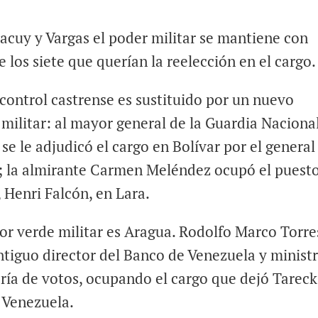
aracuy y Vargas el poder militar se mantiene con
 los siete que querían la reelección en el cargo.
 control castrense es sustituido por un nuevo
militar: al mayor general de la Guardia Naciona
 se le adjudicó el cargo en Bolívar por el general
z; la almirante Carmen Meléndez ocupó el puest
, Henri Falcón, en Lara.
lor verde militar es Aragua. Rodolfo Marco Torres
antiguo director del Banco de Venezuela y minist
ría de votos, ocupando el cargo que dejó Tareck
 Venezuela.