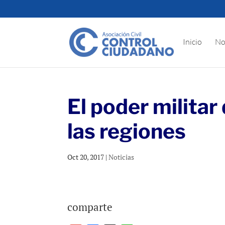
Inicio
No
El poder milita
las regiones
Oct 20, 2017
|
Noticias
comparte