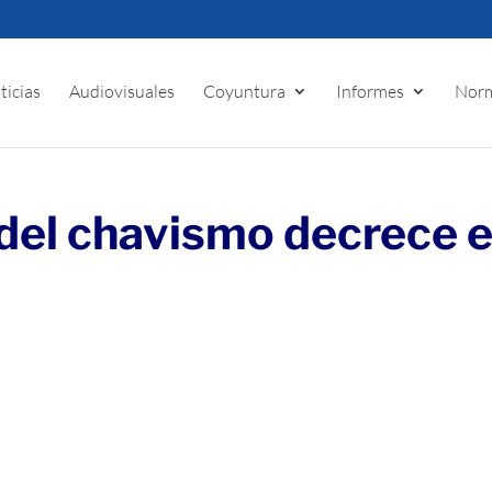
ticias
Audiovisuales
Coyuntura
Informes
Norm
r del chavismo decrece 