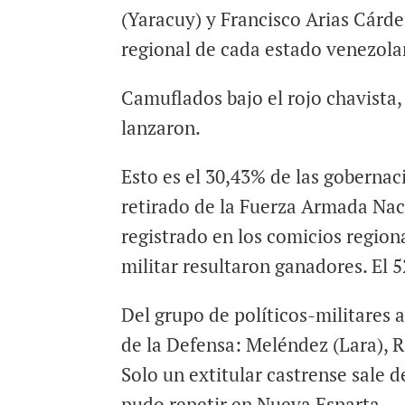
(Yaracuy) y Francisco Arias Cárde
regional de cada estado venezola
Camuflados bajo el rojo chavista,
lanzaron.
Esto es el 30,43% de las goberna
retirado de la Fuerza Armada Nac
registrado en los comicios region
militar resultaron ganadores. El 5
Del grupo de políticos-militares a
de la Defensa: Meléndez (Lara), Ra
Solo un extitular castrense sale 
pudo repetir en Nueva Esparta.