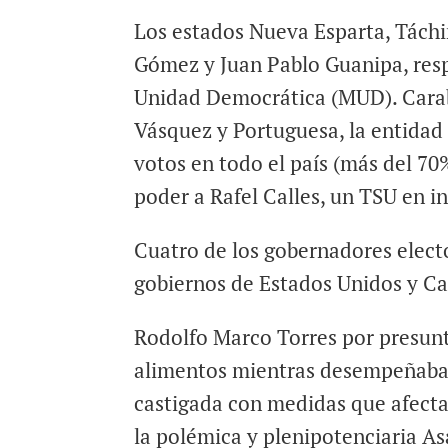
Los estados Nueva Esparta, Táchir
Gómez y Juan Pablo Guanipa, res
Unidad Democrática (MUD). Carab
Vásquez y Portuguesa, la entidad
votos en todo el país (más del 70
poder a Rafel Calles, un TSU en i
Cuatro de los gobernadores electo
gobiernos de Estados Unidos y C
Rodolfo Marco Torres por presunt
alimentos mientras desempeñaba 
castigada con medidas que afecta
la polémica y plenipotenciaria A