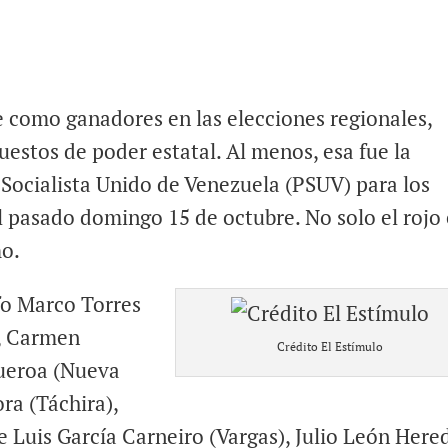
 como ganadores en las elecciones regionales,
uestos de poder estatal. Al menos, esa fue la
 Socialista Unido de Venezuela (PSUV) para los
l pasado domingo 15 de octubre. No solo el rojo 
mo.
fo Marco Torres
), Carmen
Crédito El Estímulo
gueroa (Nueva
ra (Táchira),
ge Luis García Carneiro (Vargas), Julio León Here