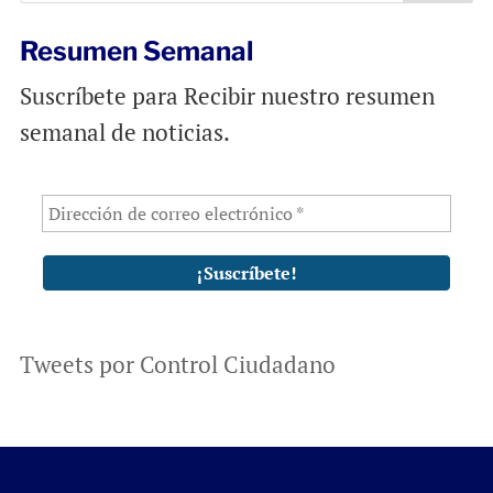
k
p
Resumen Semanal
Suscríbete para Recibir nuestro resumen
semanal de noticias.
Tweets por Control Ciudadano