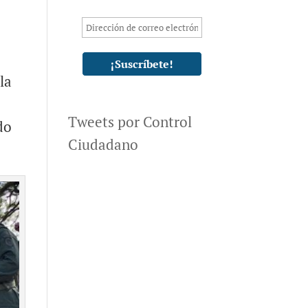
la
Tweets por Control
do
Ciudadano