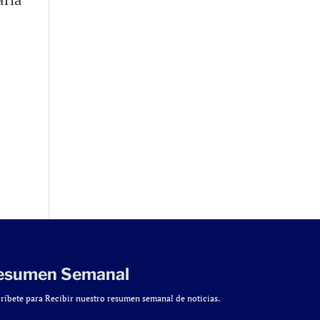
esumen Semanal
ríbete para Recibir nuestro resumen semanal de noticias.