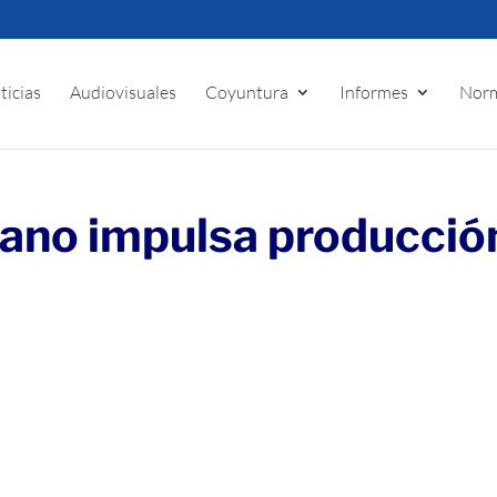
ticias
Audiovisuales
Coyuntura
Informes
Norm
riano impulsa producció