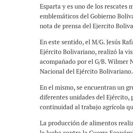
Esparta y es uno de los rescates 
emblemáticos del Gobierno Boliv
nota de prensa del Ejercito Boliv
En este sentido, el M/G. Jesús R
Ejército Bolivariano, realizó la v
acompañado por el G/B. Wilmer N
Nacional del Ejército Bolivariano
En el mismo, se encuentran un gr
diferentes unidades del Ejército,
continuidad al trabajo agrícola qu
La producción de alimentos realiza
la lucha contra la Guerra Económ