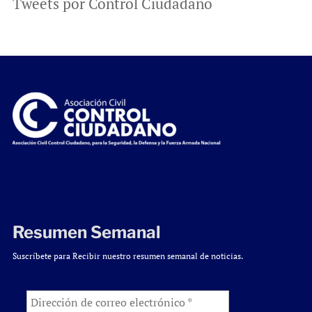
Tweets por Control Ciudadano
Resumen Semanal
Suscríbete para Recibir nuestro resumen semanal de noticias.