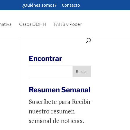
¿Quiénes somos?
Contacto
ativa
Casos DDHH
FANB y Poder
Encontrar
Resumen Semanal
Suscríbete para Recibir
nuestro resumen
semanal de noticias.