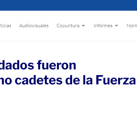
ticias
Audiovisuales
Coyuntura
Informes
Norm
dados fueron
o cadetes de la Fuerza