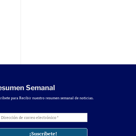
esumen Semanal
ríbete para Recibir nuestro resumen semanal de noticias.