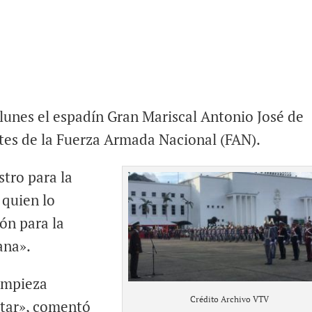
 lunes el espadín Gran Mariscal Antonio José de
tes de la Fuerza Armada Nacional (FAN).
stro para la
 quien lo
ón para la
ana».
 empieza
Crédito Archivo VTV
itar», comentó