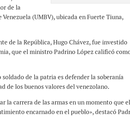
or de la
de Venezuela (UMBV), ubicada en Fuerte Tiuna,
nte de la República, Hugo Chávez, fue investido
ia, que el ministro Padrino López calificó como
o soldado de la patria es defender la soberanía
ad de los buenos valores del venezolano.
r la carrera de las armas en un momento que e
ntimiento encarnado en el pueblo», destacó Pad