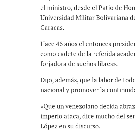
el ministro, desde el Patio de Hon
Universidad Militar Bolivariana 
Caracas.
Hace 46 años el entonces preside
como cadete de la referida academ
forjadora de sueños libres».
Dijo, además, que la labor de tod
nacional y promover la continuid
«Que un venezolano decida abraza
imperio ataca, dice mucho del se
López en su discurso.