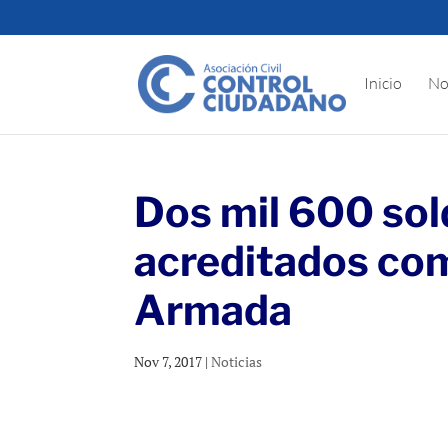
Inicio
No
Dos mil 600 sol
acreditados com
Armada
Nov 7, 2017
|
Noticias