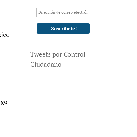
xico
Tweets por Control
Ciudadano
ogo