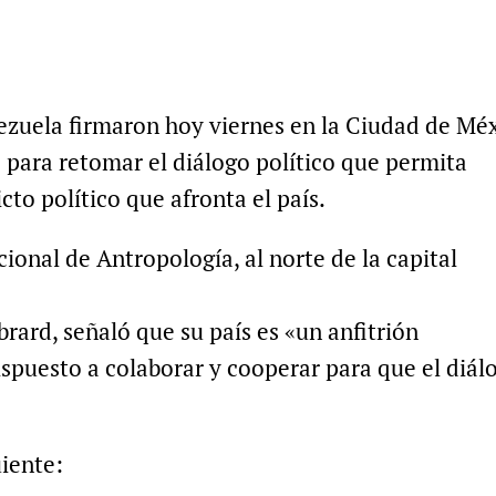
nezuela firmaron hoy viernes en la Ciudad de Mé
ara retomar el diálogo político que permita
icto político que afronta el país.
ional de Antropología, al norte de la capital
brard, señaló que su país es «un anfitrión
ispuesto a colaborar y cooperar para que el diál
uiente: