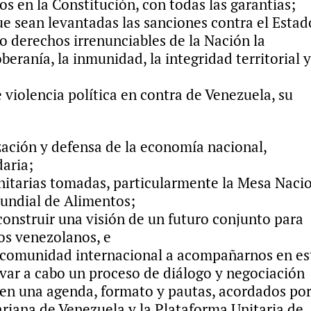
 en la Constitución, con todas las garantías;
e sean levantadas las sanciones contra el Estad
 derechos irrenunciables de la Nación la
beranía, la inmunidad, la integridad territorial y
iolencia política en contra de Venezuela, su
ción y defensa de la economía nacional,
daria;
nitarias tomadas, particularmente la Mesa Naci
Mundial de Alimentos;
onstruir una visión de un futuro conjunto para
os venezolanos, e
 comunidad internacional a acompañarnos en es
ar a cabo un proceso de diálogo y negociación
 en una agenda, formato y pautas, acordados por
ariana de Venezuela y la Plataforma Unitaria de