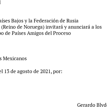
l
́ses Bajos y la Federación de Rusia
(Reino de Noruega) invitará y anunciará a los
po de Países Amigos del Proceso
os Mexicanos
el 13 de agosto de 2021, por:
íguez Gómez Gerardo Blyd