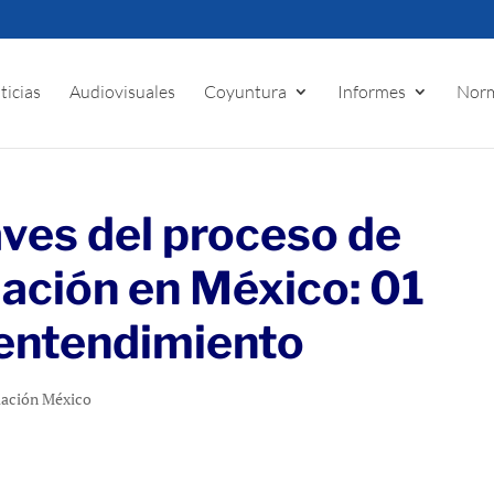
ticias
Audiovisuales
Coyuntura
Informes
Norm
ves del proceso de
iación en México: 01
entendimiento
iación México