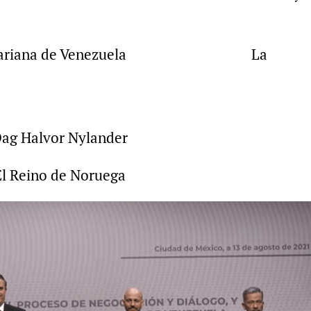
ica Bolivariana de Venezuela La
a
ag Halvor Nylander
El Reino de Noruega