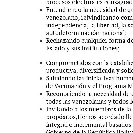
procesos electorales consagrados
Entendiendo la necesidad de qu
venezolano, reivindicando como
independencia, la libertad, la so
autodeterminación nacional;
Rechazando cualquier forma de v
Estado y sus instituciones;
Comprometidos con la estabiliza
productiva, diversificada y soli
Saludando las iniciativas huma
de Vacunación y el Programa 
Reconociendo la necesidad de c
todas las venezolanas y todos l
Invitando a los miembros de la
propósitos,
Hemos acordado llev
integral e incremental basados
Gobierno de la República Boliv