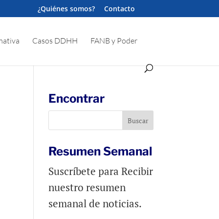
¿Quiénes somos?
Contacto
ativa
Casos DDHH
FANB y Poder
Encontrar
Resumen Semanal
Suscríbete para Recibir
nuestro resumen
semanal de noticias.