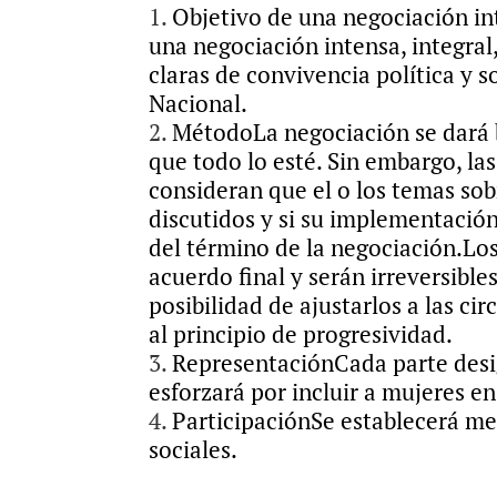
Objetivo de una negociación in
una negociación intensa, integral,
claras de convivencia política y s
Nacional.
Método
La negociación se dará
que todo lo esté. Sin embargo, la
consideran que el o los temas sob
discutidos y si su implementación
del término de la negociación.
Los
acuerdo final y serán irreversible
posibilidad de ajustarlos a las ci
al principio de progresividad.
Representación
Cada parte desi
esforzará por incluir a mujeres e
Participación
Se establecerá me
sociales.