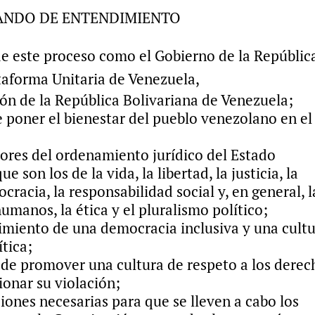
NDO DE ENTENDIMIENTO
de este proceso como el Gobierno de la Repúblic
taforma Unitaria de Venezuela,
ón de la República Bolivariana de Venezuela;
 poner el bienestar del pueblo venezolano en el
ores del ordenamiento jurídico del Estado
e son los de la vida, la libertad, la justicia, la
ocracia, la responsabilidad social y, en general, l
anos, la ética y el pluralismo político;
imiento de una democracia inclusiva y una cult
́tica;
de promover una cultura de respeto a los derec
onar su violación;
iones necesarias para que se lleven a cabo los