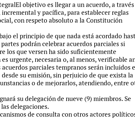
tegral
El objetivo es llegar a un acuerdo, a través
 incremental y pacífica, para establecer reglas
ocial, con respeto absoluto a la Constitución
 bajo el principio de que nada está acordado has
s partes podrán celebrar acuerdos parciales si
re los que versen ha sido suficientemente
 es urgente, necesaria o, al menos, verificable a
 acuerdos parciales tempranos serán incluidos e
s desde su emisión, sin perjuicio de que exista la
rcunstancias o de mejorarlos, atendiendo, entre o
gnará su delegación de nueve (9) miembros. Se
n las delegaciones.
canismos de consulta con otros actores político