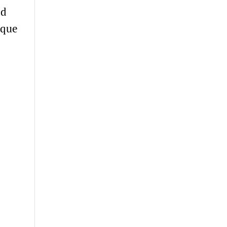
ad
 que