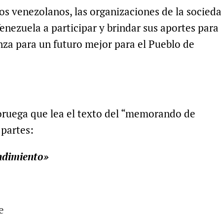
os venezolanos, las organizaciones de la socied
 Venezuela a participar y brindar sus aportes para
nza para un futuro mejor para el Pueblo de
oruega que lea el texto del “memorando de
partes:
ndimiento»
e