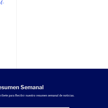
f-
esumen Semanal
ríbete para Recibir nuestro resumen semanal de noticias.