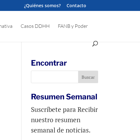
¿Quiénes somos?
Contacto
ativa
Casos DDHH
FANB y Poder
Encontrar
Resumen Semanal
Suscríbete para Recibir
nuestro resumen
semanal de noticias.