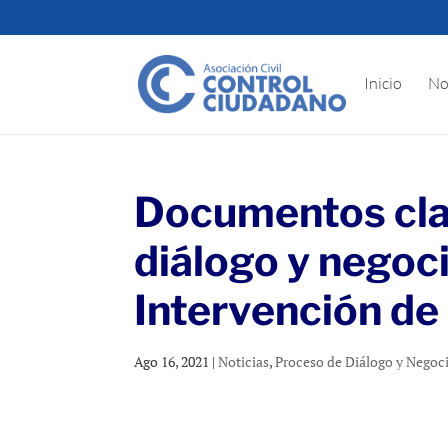
Inicio
No
Documentos cla
diálogo y negoc
Intervención d
Ago 16, 2021
|
Noticias
,
Proceso de Diálogo y Negoc