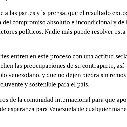
e a las partes y la prensa, que el resultado exito
 del compromiso absoluto e incondicional y de 
 actores políticos. Nadie más puede resolver esta
rtes entren en este proceso con una actitud seri
chen las preocupaciones de su contraparte, así
lo venezolano, y que no dejen piedra sin remov
cluyente y sostenible para el país.
os de la comunidad internacional para que ap
o de esperanza para Venezuela de cualquier mane