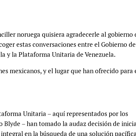
ciller noruega quisiera agradecerle al gobierno 
acoger estas conversaciones entre el Gobierno de
la y la Plataforma Unitaria de Venezuela.
nes mexicanos, y el lugar que han ofrecido para 
taforma Unitaria – aquí representados por los
o Blyde – han tomado la audaz decisión de inici
integral en la búsqueda de una solución pacífic