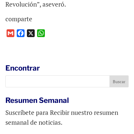
Revolución”, aseveró.
comparte
G
F
X
W
m
a
h
a
c
a
i
e
t
l
b
s
Encontrar
o
A
o
p
k
p
Resumen Semanal
Suscríbete para Recibir nuestro resumen
semanal de noticias.