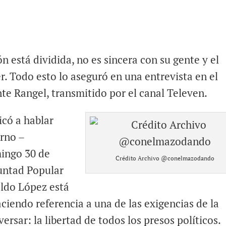
n está dividida, no es sincera con su gente y el
. Todo esto lo aseguró en una entrevista en el
te Rangel, transmitido por el canal Televen.
icó a hablar
erno –
mingo 30 de
Crédito Archivo @conelmazodando
luntad Popular
oldo López está
haciendo referencia a una de las exigencias de la
ersar: la libertad de todos los presos políticos.