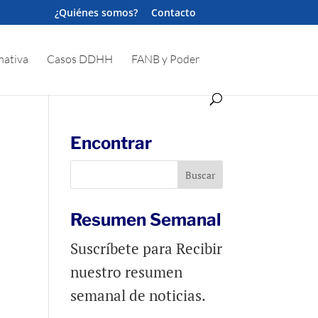
¿Quiénes somos?
Contacto
ativa
Casos DDHH
FANB y Poder
Encontrar
Resumen Semanal
Suscríbete para Recibir
nuestro resumen
semanal de noticias.