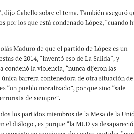
, dijo Cabello sobre el tema. También aseguró q
rgos por los que está condenado López, “cuando 
colás Maduro de que el partido de López es un
testas de 2014, “inventó eso de La Salida“, y
 condenó la violencia, “nunca dijeron las
 única barrera contenedora de otra situación de
 es “un pueblo moralizado”, por que sino “sale
errorista de siempre”.
dos los partidos miembros de la Mesa de la Uni
 el diálogo , es porque “la MUD ya desapareció,
e consiste en reuniones de cuatro partidos “po