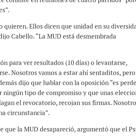
es”.
o quieren. Ellos dicen que unidad en su diversid
, dijo Cabello. “La MUD está desmembrada
ón para ver resultados (10 días) o levantarse,
rse. Nosotros vamos a estar ahí sentaditos, pero
demás dijo que hablar con la oposición “es perde
 ningún tipo de compromiso y que unas eleccio
agan el revocatorio, recojan sus firmas. Nosotr
na circunstancia”.
de que la MUD desapareció, argumentó que el P