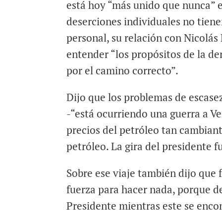
está hoy “más unido que nunca” en
deserciones individuales no tienen
personal, su relación con Nicolás
entender “los propósitos de la d
por el camino correcto”.
Dijo que los problemas de escase
-“está ocurriendo una guerra a Ven
precios del petróleo tan cambiante
petróleo. La gira del presidente f
Sobre ese viaje también dijo que 
fuerza para hacer nada, porque d
Presidente mientras este se encon