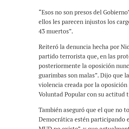
“Esos no son presos del Gobierno”
ellos les parecen injustos los ca
43 muertos”.
Reiteró la denuncia hecha por Ni
partido terrorista que, en las pro
posteriormente la oposición nunca
guarimbas son malas”. Dijo que la
violencia creada por la oposición
Voluntad Popular con su actitud t
También aseguró que el que no to
Democrática estén participando en
MUD no existe”, y que actualment