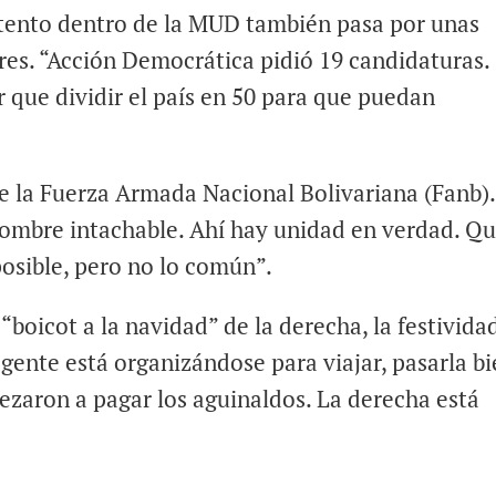
tento dentro de la MUD también pasa por unas
res. “Acción Democrática pidió 19 candidaturas.
r que dividir el país en 50 para que puedan
e la Fuerza Armada Nacional Bolivariana (Fanb).
ombre intachable. Ahí hay unidad en verdad. Q
osible, pero no lo común”.
boicot a la navidad” de la derecha, la festivida
a gente está organizándose para viajar, pasarla b
ezaron a pagar los aguinaldos. La derecha está