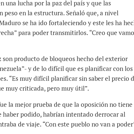
 una lucha por la paz del país y que las
 peso en la estructura. Señaló que, a nivel
 Maduro se ha ido fortaleciendo y este les ha he
erecha” para poder transmitirlos. “Creo que vam
z son producto de bloqueos hecho del exterior
ezuela”- y de lo difícil que es planificar con los
s. “Es muy difícil planificar sin saber el precio 
ue muy criticada, pero muy útil”.
fue la mejor prueba de que la oposición no tiene 
e haber podido, habrían intentado derrocar al
traba de viaje. “Con este pueblo no van a poder