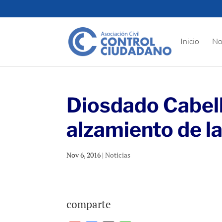
Inicio
No
Diosdado Cabell
alzamiento de l
Nov 6, 2016
|
Noticias
comparte