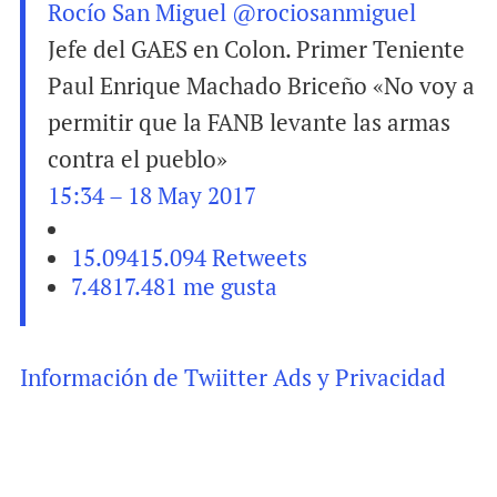
Rocío San Miguel
@rociosanmiguel
Jefe del GAES en Colon. Primer Teniente
Paul Enrique Machado Briceño «No voy a
permitir que la FANB levante las armas
contra el pueblo»
15:34 – 18 May 2017
15.094
15.094 Retweets
7.481
7.481 me gusta
Información de Twiitter Ads y Privacidad