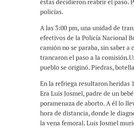
éstas decidieron reabrir el paso.
policías.
A las 3:00 pm, una unidad de tran
efectivos de la Policía Nacional B
camión no se paraba, sin saber a c
trancaron el paso a la comisión.
pueblo se originó. Piedras, botell
En la refriega resultaron heridas 
Era Luis Josmel, padre de un beb
poramenaza de aborto. A él lo lle
hora de distancia, donde le diagno
la vena femoral. Luis Josmel muri