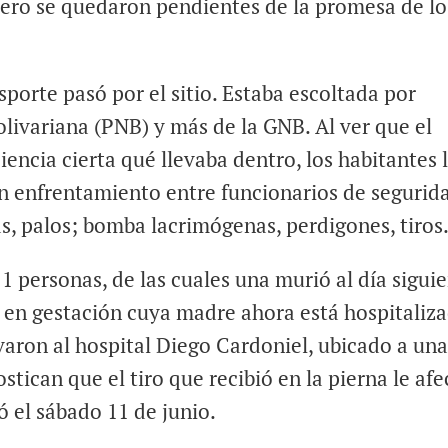
 Pero se quedaron pendientes de la promesa de lo
sporte pasó por el sitio. Estaba escoltada por
olivariana (PNB) y más de la GNB. Al ver que el
iencia cierta qué llevaba dentro, los habitantes 
Un enfrentamiento entre funcionarios de segurid
as, palos; bomba lacrimógenas, perdigones, tiros
11 personas, de las cuales una murió al día siguie
é en gestación cuya madre ahora está hospitaliz
varon al hospital Diego Cardoniel, ubicado a un
stican que el tiro que recibió en la pierna le afe
ó el sábado 11 de junio.