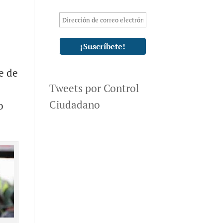
e de
Tweets por Control
Ciudadano
o