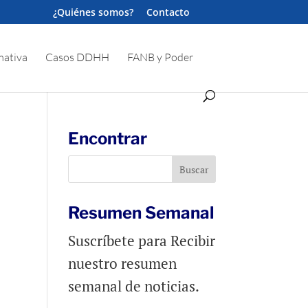
¿Quiénes somos?
Contacto
ativa
Casos DDHH
FANB y Poder
Encontrar
Resumen Semanal
Suscríbete para Recibir
nuestro resumen
semanal de noticias.