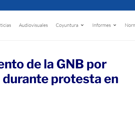
ticias
Audiovisuales
Coyuntura
Informes
Norm
ento de la GNB por
 durante protesta en