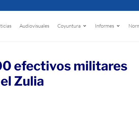
ticias
Audiovisuales
Coyuntura
Informes
Norm
0 efectivos militares
el Zulia