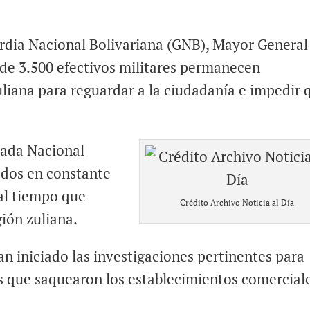
rdia Nacional Bolivariana (GNB), Mayor General
de 3.500 efectivos militares permanecen
liana para reguardar a la ciudadanía e impedir 
mada Nacional
ados en constante
 al tiempo que
Crédito Archivo Noticia al Día
ión zuliana.
an iniciado las investigaciones pertinentes para
os que saquearon los establecimientos comercial