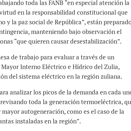
trabajando toda las FANB “en especial atención la
virtud en la responsabilidad constitucional que
o y la paz social de República”, están preparad
ontingencia, manteniendo bajo observación el
nas “que quieren causar desestabilización”.
mesa de trabajo para evaluar a través de un
 Mayor Interno Eléctrico e Hídrico del Zulia,
ón del sistema eléctrico en la región zuliana.
ara analizar los picos de la demanda en cada un
, revisando toda la generación termoeléctrica, q
r mayor autogeneración, como es el caso de la
tas instaladas en la región”.