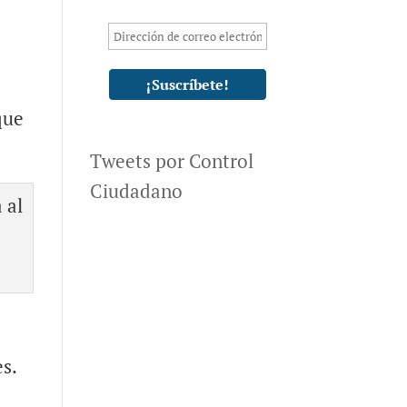
que
Tweets por Control
Ciudadano
es.