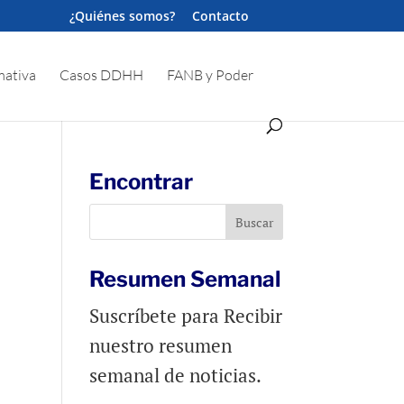
¿Quiénes somos?
Contacto
ativa
Casos DDHH
FANB y Poder
Encontrar
Resumen Semanal
Suscríbete para Recibir
nuestro resumen
semanal de noticias.