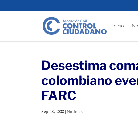
Inicio
No
Desestima coma
colombiano even
FARC
Sep 28, 2008
|
Noticias