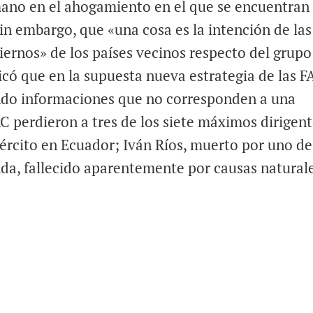
mano en el ahogamiento en el que se encuentran
sin embargo, que «una cosa es la intención de las
biernos» de los países vecinos respecto del grupo
dicó que en la supuesta nueva estrategia de las 
ndo informaciones que no corresponden a una
RC perdieron a tres de los siete máximos dirigent
jército en Ecuador; Iván Ríos, muerto por uno de
da, fallecido aparentemente por causas naturale