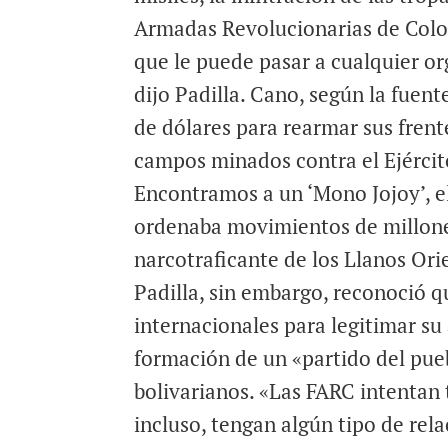
Armadas Revolucionarias de Colo
que le puede pasar a cualquier or
dijo Padilla. Cano, según la fuent
de dólares para rearmar sus frent
campos minados contra el Ejércit
Encontramos a un ‘Mono Jojoy’, 
ordenaba movimientos de millone
narcotraficante de los Llanos Orie
Padilla, sin embargo, reconoció 
internacionales para legitimar su
formación de un «partido del pue
bolivarianos. «Las FARC intentan
incluso, tengan algún tipo de rela