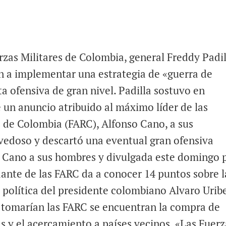
zas Militares de Colombia, general Freddy Padil
n a implementar una estrategia de «guerra de
ta ofensiva de gran nivel. Padilla sostuvo en
 un anuncio atribuido al máximo líder de las
 de Colombia (FARC), Alfonso Cano, a sus
vedoso y descartó una eventual gran ofensiva
r Cano a sus hombres y divulgada este domingo 
dante de las FARC da a conocer 14 puntos sobre l
 política del presidente colombiano Alvaro Urib
e tomarían las FARC se encuentran la compra de
opas y el acercamiento a países vecinos. «Las Fuer