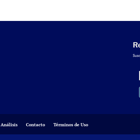
R
Susc
Análisis
Contacto
Términos de Uso