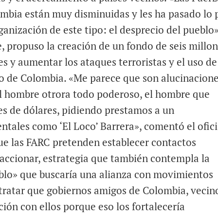
mbia están muy disminuidas y les ha pasado lo 
ganización de este tipo: el desprecio del pueblo»
e, propuso la creación de un fondo de seis millo
es y aumentar los ataques terroristas y el uso de
o de Colombia. «Me parece que son alucinacione
el hombre otrora todo poderoso, el hombre que
s de dólares, pidiendo prestamos a un
ntales como ‘El Loco’ Barrera», comentó el ofici
que las FARC pretenden establecer contactos
 accionar, estrategia que también contempla la
blo» que buscaría una alianza con movimientos
 tratar que gobiernos amigos de Colombia, vecin
ción con ellos porque eso los fortalecería