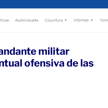
ticias
Audiovisuales
Coyuntura
Informes
Norm
ndante militar
tual ofensiva de las