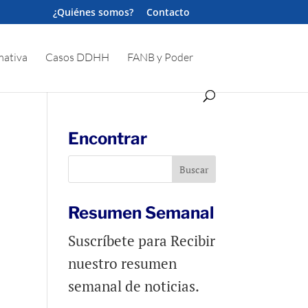
¿Quiénes somos?
Contacto
ativa
Casos DDHH
FANB y Poder
Encontrar
Resumen Semanal
Suscríbete para Recibir
nuestro resumen
semanal de noticias.