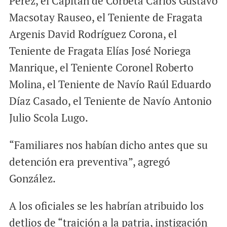
Pérez, el Capitán de Corbeta Carlos Gustavo
Macsotay Rauseo, el Teniente de Fragata
Argenis David Rodríguez Corona, el
Teniente de Fragata Elías José Noriega
Manrique, el Teniente Coronel Roberto
Molina, el Teniente de Navío Raúl Eduardo
Díaz Casado, el Teniente de Navío Antonio
Julio Scola Lugo.
“Familiares nos habían dicho antes que su
detención era preventiva”, agregó
González.
A los oficiales se les habrían atribuido los
detlios de “traición a la patria, instigación