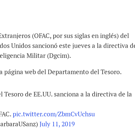
xtranjeros (OFAC, por sus siglas en inglés) del
os Unidos sancionó este jueves a la directiva d
eligencia Militar (Dgcim).
la página web del Departamento del Tesoro.
 Tesoro de EE.UU. sanciona a la directiva de la
OFAC.
pic.twitter.com/ZbmCvUchsu
BarbaraUSanz)
July 11, 2019