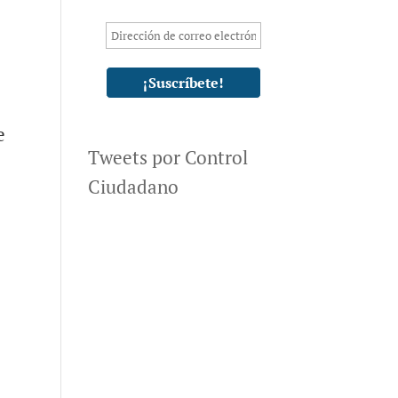
e
Tweets por Control
Ciudadano