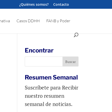
¿Quiénes somos?
Contacto
ativa
Casos DDHH
FANB y Poder
Encontrar
Resumen Semanal
Suscríbete para Recibir
nuestro resumen
semanal de noticias.