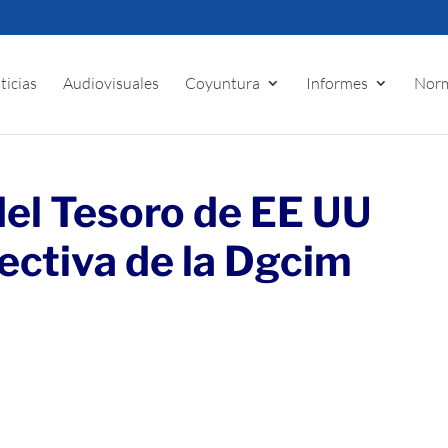
ticias
Audiovisuales
Coyuntura
Informes
Norm
el Tesoro de EE UU
rectiva de la Dgcim