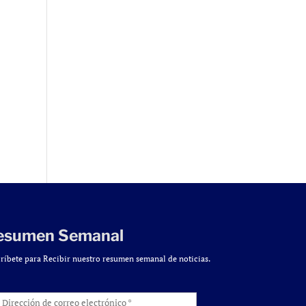
esumen Semanal
ríbete para Recibir nuestro resumen semanal de noticias.