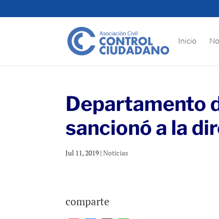
Inicio
No
Departamento d
sancionó a la di
Jul 11, 2019
|
Noticias
comparte