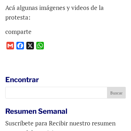
Acá algunas imágenes y videos de la
protesta:
comparte
G
F
X
W
m
a
h
a
c
a
i
e
t
l
b
s
Encontrar
o
A
o
p
k
p
Resumen Semanal
Suscríbete para Recibir nuestro resumen