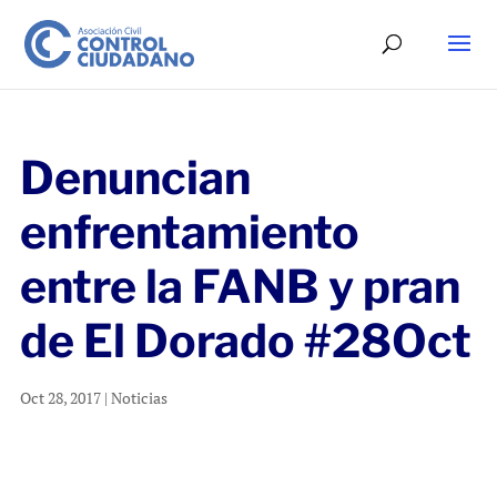
Denuncian
enfrentamiento
entre la FANB y pran
de El Dorado #28Oct
Oct 28, 2017
|
Noticias