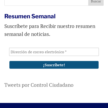
k
p
Resumen Semanal
Suscríbete para Recibir nuestro resumen
semanal de noticias.
Tweets por Control Ciudadano