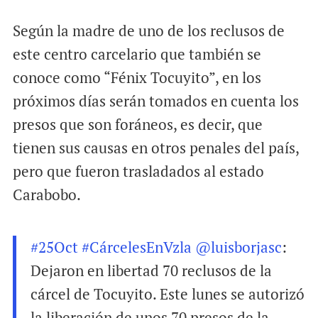
Según la madre de uno de los reclusos de
este centro carcelario que también se
conoce como “Fénix Tocuyito”, en los
próximos días serán tomados en cuenta los
presos que son foráneos, es decir, que
tienen sus causas en otros penales del país,
pero que fueron trasladados al estado
Carabobo.
#25Oct
#CárcelesEnVzla
@luisborjasc
:
Dejaron en libertad 70 reclusos de la
cárcel de Tocuyito. Este lunes se autorizó
la liberación de unos 70 presos de la