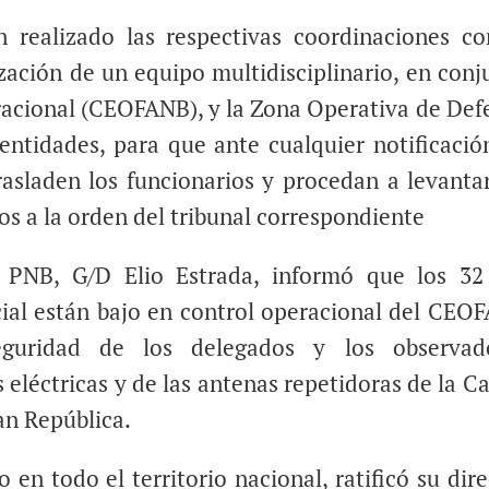
realizado las respectivas coordinaciones co
ización de un equipo multidisciplinario, en conj
acional (CEOFANB), y la Zona Operativa de Def
s entidades, para que ante cualquier notificació
rasladen los funcionarios y procedan a levantar
tos a la orden del tribunal correspondiente
a PNB, G/D Elio Estrada, informó que los 32
cial están bajo en control operacional del CEO
guridad de los delegados y los observad
 eléctricas y de las antenas repetidoras de la C
lan República.
en todo el territorio nacional, ratificó su dire