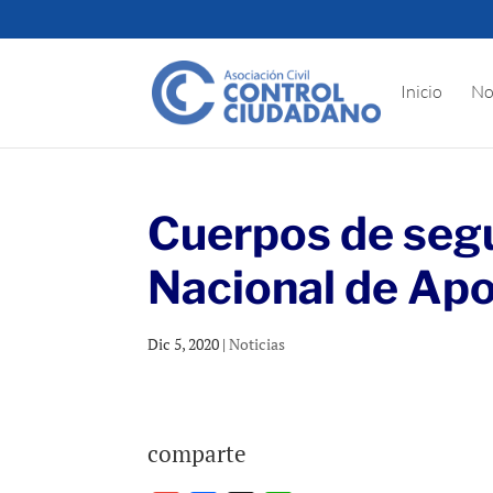
Inicio
No
Cuerpos de segu
Nacional de Ap
Dic 5, 2020
|
Noticias
comparte