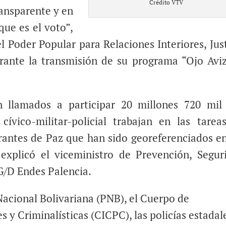
Crédito VTV
ransparente y en
ue es el voto”,
l Poder Popular para Relaciones Interiores, Just
ante la transmisión de su programa “Ojo Aviz
n llamados a participar 20 millones 720 mil
ívico-militar-policial trabajan en las tarea
rantes de Paz que han sido georeferenciados en
 explicó el viceministro de Prevención, Segur
G/D Endes Palencia.
 Nacional Bolivariana (PNB), el Cuerpo de
s y Criminalísticas (CICPC), las policías estadal