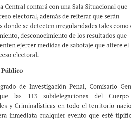
na Central contará con una Sala Situacional que
ceso electoral, además de reiterar que serán
es donde se detecten irregularidades tales como 
miento, desconocimiento de los resultados que
ntenten ejercer medidas de sabotaje que altere el
eso electoral.
 Público
egrado de Investigación Penal, Comisario Gen
que las 113 subdelegaciones del Cuerp
les y Criminalísticas en todo el territorio nacio
ra inmediata cualquier evento que esté tipifi