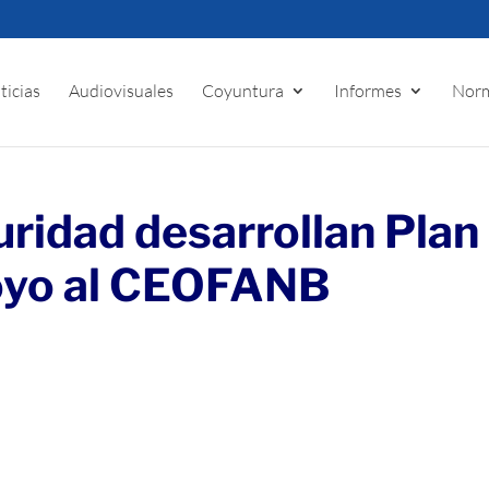
ticias
Audiovisuales
Coyuntura
Informes
Norm
ridad desarrollan Plan
oyo al CEOFANB