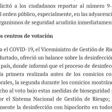
licitó a los ciudadanos reportar al número 9-
el orden público, especialmente, en las adyacenci
 organismos de seguridad acudirán inmediatamen
s centros de votación
a el COVID-19, el Viceministro de Gestión de Ri
Hurtado, ofreció un balance sobre la desinfecció
l país, donde informó que el proceso de desinfec
 la primera realizada antes de los comicios co
torales, la segunda durante los comicios mostrán
echo al voto bajo estas medidas de bioseguridad 
r el Sistema Nacional de Gestión de Riesgo; 
mente la desinfección con hipoclorito en todos