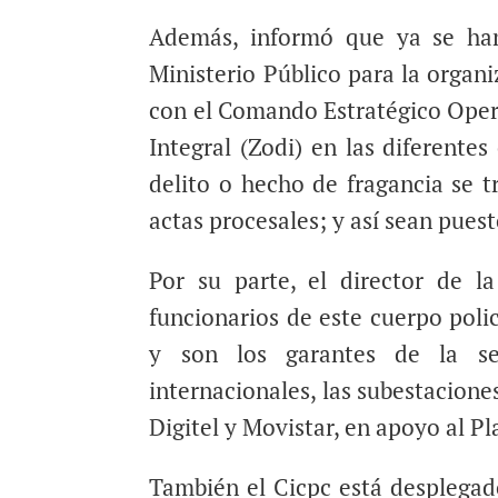
Además, informó que ya se han 
Ministerio Público para la organ
con el Comando Estratégico Oper
Integral (Zodi) en las diferente
delito o hecho de fragancia se t
actas procesales; y así sean pues
Por su parte, el director de l
funcionarios de este cuerpo poli
y son los garantes de la se
internacionales, las subestaciones
Digitel y Movistar, en apoyo al P
También el Cicpc está desplegado 