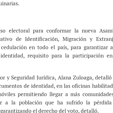
uinarias.
so electoral para conformar la nueva Asam
ativo de Identificación, Migración y Extranj
 cedulación en todo el país, para garantizar a
entidad, requisito para la participación en
ior y Seguridad Jurídica, Alana Zuloaga, detalló
umentos de identidad, en las oficinas habilitad
móviles permitiendo llegar a más comunidade
er a la población que ha sufrido la pérdida
garantizando el derecho del voto, detalló.