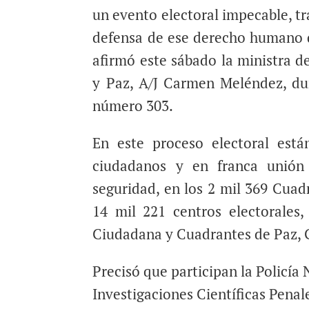
un evento electoral impecable, t
defensa de ese derecho humano q
afirmó este sábado la ministra de
y Paz, A/J Carmen Meléndez, dur
número 303.
En este proceso electoral está
ciudadanos y en franca unión c
seguridad, en los 2 mil 369 Cuad
14 mil 221 centros electorales,
Ciudadana y Cuadrantes de Paz, 
Precisó que participan la Policía
Investigaciones Científicas Penale