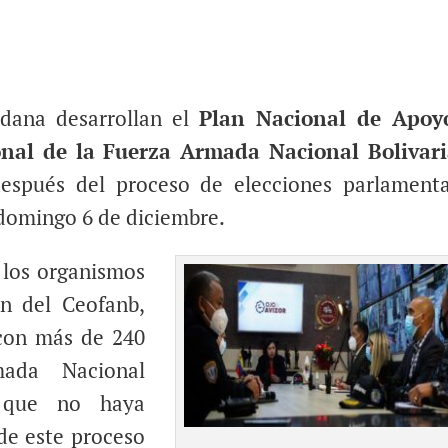
adana desarrollan el
Plan Nacional de Apoy
nal de la Fuerza Armada Nacional Bolivar
después del proceso de elecciones parlamenta
e domingo 6 de diciembre.
 los organismos
n del Ceofanb,
 con más de 240
ada Nacional
a que no haya
de este proceso