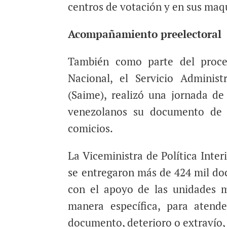
centros de votación y en sus maq
Acompañamiento preelectoral
También como parte del proce
Nacional, el Servicio Administr
(Saime), realizó una jornada de
venezolanos su documento de id
comicios.
La Viceministra de Política Inter
se entregaron más de 424 mil doc
con el apoyo de las unidades 
manera específica, para atend
documento, deterioro o extravío, 