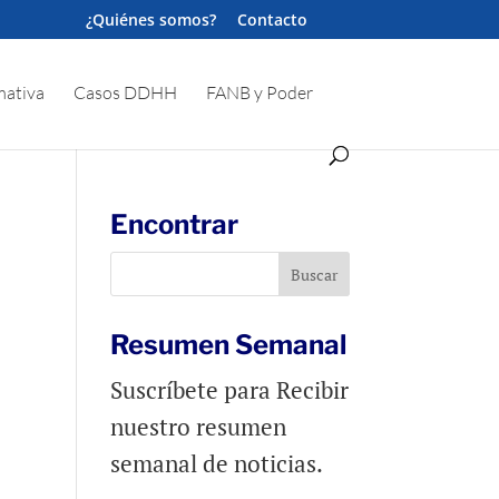
¿Quiénes somos?
Contacto
ativa
Casos DDHH
FANB y Poder
Encontrar
Resumen Semanal
Suscríbete para Recibir
nuestro resumen
semanal de noticias.