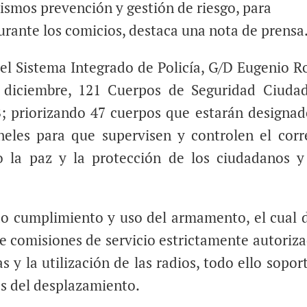
ismos prevención y gestión de riesgo, para
durante los comicios, destaca una nota de prensa
del Sistema Integrado de Policía, G/D Eugenio Ro
e diciembre, 121 Cuerpos de Seguridad Ciuda
 priorizando 47 cuerpos que estarán designad
eles para que supervisen y controlen el corr
do la paz y la protección de los ciudadanos y
do cumplimiento y uso del armamento, el cual 
 de comisiones de servicio estrictamente autoriza
s y la utilización de las radios, todo ello sopo
s del desplazamiento.