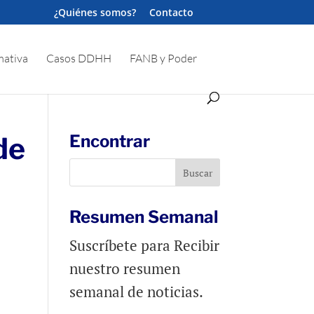
¿Quiénes somos?
Contacto
ativa
Casos DDHH
FANB y Poder
de
Encontrar
Resumen Semanal
Suscríbete para Recibir
nuestro resumen
semanal de noticias.