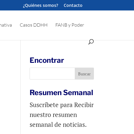
¿Quiénes somos?
Contacto
ativa
Casos DDHH
FANB y Poder
Encontrar
Resumen Semanal
Suscríbete para Recibir
nuestro resumen
semanal de noticias.