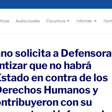
ticias
Audiovisuales
Coyuntura
Informes
Norm
no solicita a Defensora
ntizar que no habrá
Estado en contra de los
Derechos Humanos y
ntribuyeron con su