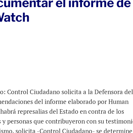
cumentar el informe de
Watch
 Control Ciudadano solicita a la Defensora de
mendaciones del informe elaborado por Human
habrá represalias del Estado en contra de los
y personas que contribuyeron con su testimoni
smo, solicita -Control Ciudadano- se determine