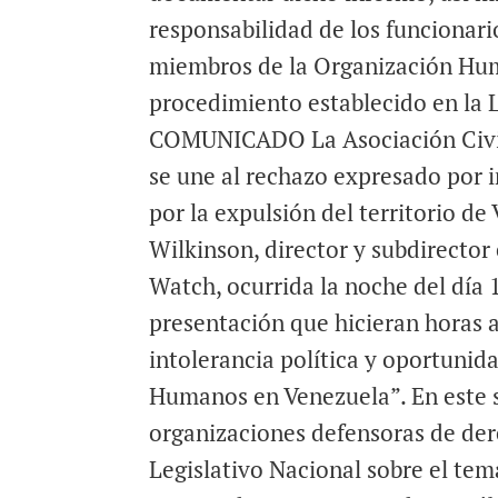
responsabilidad de los funcionari
miembros de la Organización Huma
procedimiento establecido en la 
COMUNICADO La Asociación Civil
se une al rechazo expresado por
por la expulsión del territorio d
Wilkinson, director y subdirector
Watch, ocurrida la noche del día 
presentación que hicieran horas 
intolerancia política y oportunid
Humanos en Venezuela”. En este s
organizaciones defensoras de der
Legislativo Nacional sobre el tema,