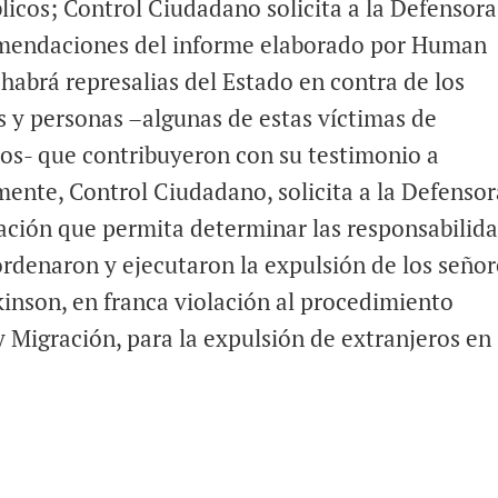
icos; Control Ciudadano solicita a la Defensora
omendaciones del informe elaborado por Human
habrá represalias del Estado en contra de los
y personas –algunas de estas víctimas de
os- que contribuyeron con su testimonio a
ente, Control Ciudadano, solicita a la Defensor
gación que permita determinar las responsabilid
ordenaron y ejecutaron la expulsión de los señor
inson, en franca violación al procedimiento
y Migración, para la expulsión de extranjeros en