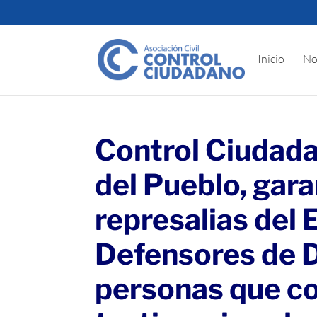
Inicio
No
Control Ciudada
del Pueblo, gara
represalias del 
Defensores de 
personas que co