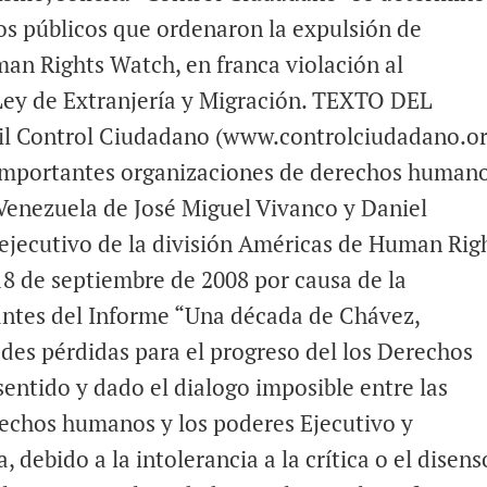
os públicos que ordenaron la expulsión de
n Rights Watch, en franca violación al
Ley de Extranjería y Migración. TEXTO DEL
 Control Ciudadano (www.controlciudadano.or
 importantes organizaciones de derechos human
e Venezuela de José Miguel Vivanco y Daniel
 ejecutivo de la división Américas de Human Rig
18 de septiembre de 2008 por causa de la
antes del Informe “Una década de Chávez,
ades pérdidas para el progreso del los Derechos
entido y dado el dialogo imposible entre las
echos humanos y los poderes Ejecutivo y
 debido a la intolerancia a la crítica o el disens