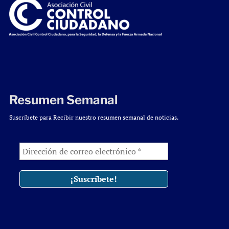
Resumen Semanal
Suscríbete para Recibir nuestro resumen semanal de noticias.