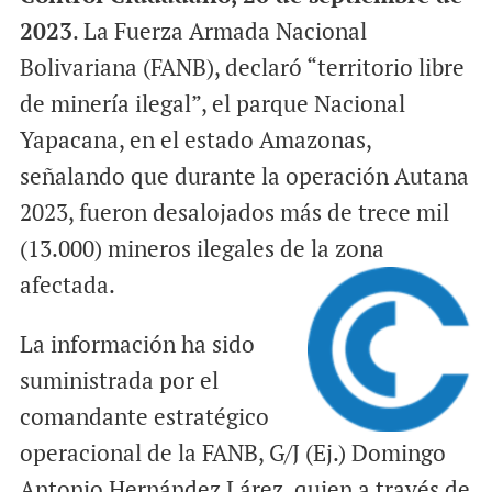
2023
. La Fuerza Armada Nacional
Bolivariana (FANB), declaró “territorio libre
de minería ilegal”, el parque Nacional
Yapacana, en el estado Amazonas,
señalando que durante la operación Autana
2023, fueron desalojados más de trece mil
(13.000) mineros ilegales de la zona
afectada.
La información ha sido
suministrada por el
comandante estratégico
operacional de la FANB, G/J (Ej.) Domingo
Antonio Hernández Lárez, quien a través de