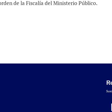
rden de la Fiscalía del Ministerio Público.
R
Susc