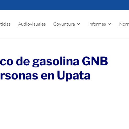
ticias
Audiovisuales
Coyuntura
Informes
Norm
fico de gasolina GNB
ersonas en Upata