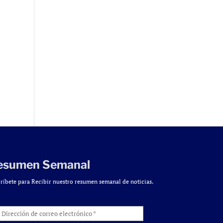
esumen Semanal
ríbete para Recibir nuestro resumen semanal de noticias.