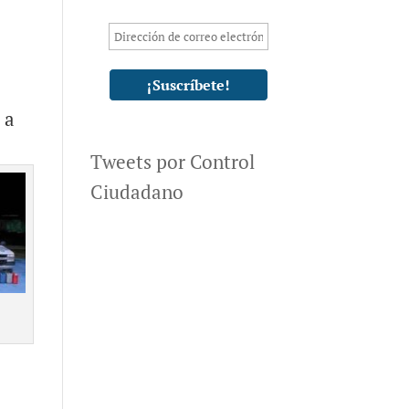
 a
Tweets por Control
Ciudadano