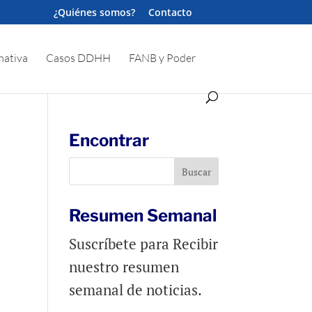
¿Quiénes somos?
Contacto
ativa
Casos DDHH
FANB y Poder
Encontrar
Resumen Semanal
Suscríbete para Recibir
nuestro resumen
semanal de noticias.