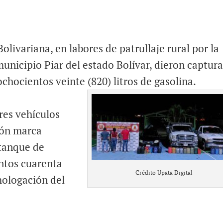
olivariana, en labores de patrullaje rural por la
municipio Piar del estado Bolívar, dieron captura
ochocientos veinte (820) litros de gasolina.
res vehículos
ión marca
 tanque de
ntos cuarenta
Crédito Upata Digital
omologación del