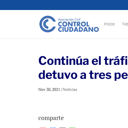
Inicio
No
Continúa el trá
detuvo a tres p
Nov 30, 2021
|
Noticias
comparte