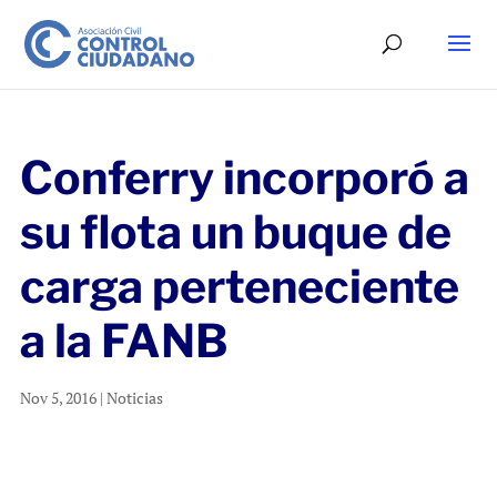
Conferry incorporó a
su flota un buque de
carga perteneciente
a la FANB
Nov 5, 2016
|
Noticias