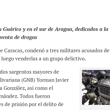
n Guárico y en el sur de Aragua, dedicados a la
 venta de drogas
 de Caracas, condenó a tres militares acusados de
luego venderlas a un grupo delictivo.
s dos sargentos mayores de
olivariana (GNB) Yorman Javier
a González, así como el
ernández. Todos fueron
 de prisión por el delito de