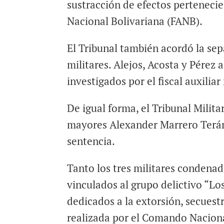
sustracción de efectos perteneci
Nacional Bolivariana (FANB).
El Tribunal también acordó la sep
militares. Alejos, Acosta y Pérez
investigados por el fiscal auxiliar
De igual forma, el Tribunal Milita
mayores Alexander Marrero Terán 
sentencia.
Tanto los tres militares condenad
vinculados al grupo delictivo “Lo
dedicados a la extorsión, secuest
realizada por el Comando Naciona