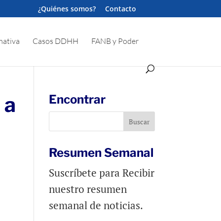
¿Quiénes somos?
Contacto
ativa
Casos DDHH
FANB y Poder
 a
Encontrar
Resumen Semanal
Suscríbete para Recibir
nuestro resumen
semanal de noticias.