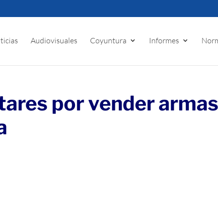
ticias
Audiovisuales
Coyuntura
Informes
Norm
tares por vender armas
a