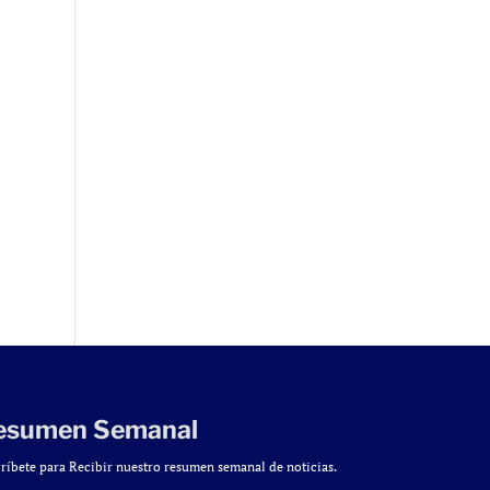
esumen Semanal
ríbete para Recibir nuestro resumen semanal de noticias.