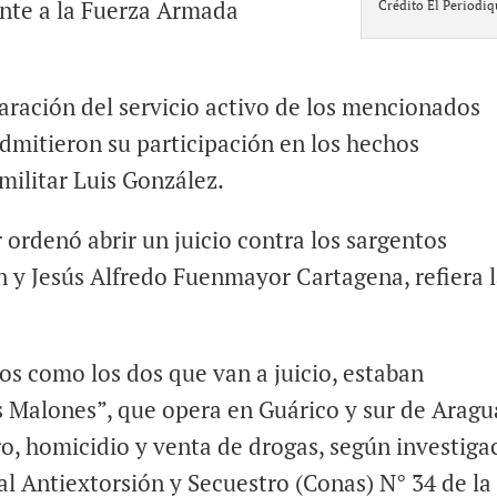
ente a la Fuerza Armada
Crédito El Periodiq
aración del servicio activo de los mencionados
 admitieron su participación en los hechos
 militar Luis González.
r ordenó abrir un juicio contra los sargentos
y Jesús Alfredo Fuenmayor Cartagena, refiera 
os como los dos que van a juicio, estaban
s Malones”, que opera en Guárico y sur de Aragu
ro, homicidio y venta de drogas, según investiga
l Antiextorsión y Secuestro (Conas) N° 34 de la