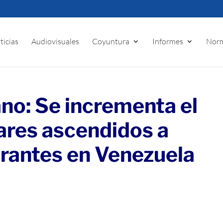
ticias
Audiovisuales
Coyuntura
Informes
Norm
no: Se incrementa el
ares ascendidos a
irantes en Venezuela