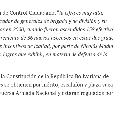
a de Control Ciudadano, “
la cifra es muy alta,
rados de generales de brigada y de división y su
os en 2020, cuando fueron ascendidos 138 efectiv
cremento de 36 nuevos ascensos en estos dos grad
 incentivos de lealtad, por porte de Nicolás Madu
n logros que exhibir, en materia de defensa de la
 la Constitución de la República Bolivariana de
s se obtienen por mérito, escalafón y plaza vaca
Fuerza Armada Nacional y estarán regulados por