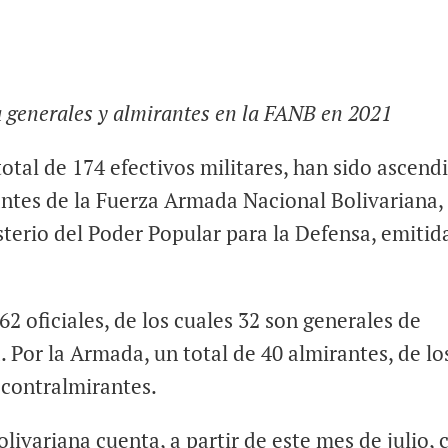
a generales y almirantes en la FANB en 2021
total de 174 efectivos militares, han sido ascend
antes de la Fuerza Armada Nacional Bolivariana,
terio del Poder Popular para la Defensa, emitid
62 oficiales, de los cuales 32 son generales de
. Por la Armada, un total de 40 almirantes, de lo
 contralmirantes.
olivariana cuenta, a partir de este mes de julio, 