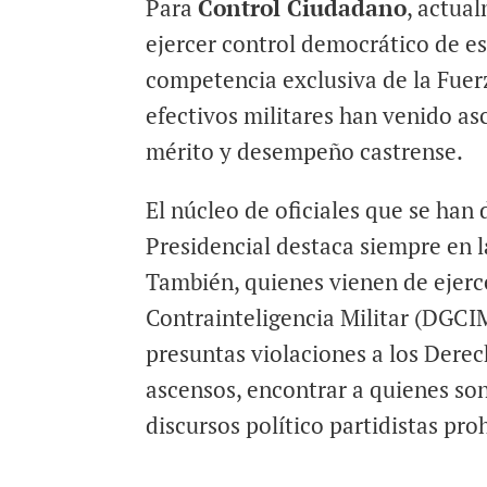
Para
Control Ciudadano
, actua
ejercer control democrático de es
competencia exclusiva de la Fuer
efectivos militares han venido as
mérito y desempeño castrense.
El núcleo de oficiales que se ha
Presidencial destaca siempre en l
También, quienes vienen de ejerc
Contrainteligencia Militar (DGCI
presuntas violaciones a los Dere
ascensos, encontrar a quienes so
discursos político partidistas pro