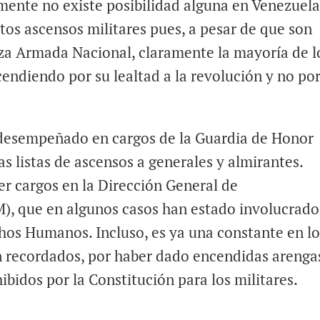
lmente no existe posibilidad alguna en Venezuela
tos ascensos militares pues, a pesar de que son
za Armada Nacional, claramente la mayoría de l
cendiendo por su lealtad a la revolución y no po
n desempeñado en cargos de la Guardia de Honor
as listas de ascensos a generales y almirantes.
er cargos en la Dirección General de
M), que en algunos casos han estado involucrado
chos Humanos. Incluso, es ya una constante en lo
n recordados, por haber dado encendidas arenga
hibidos por la Constitución para los militares.