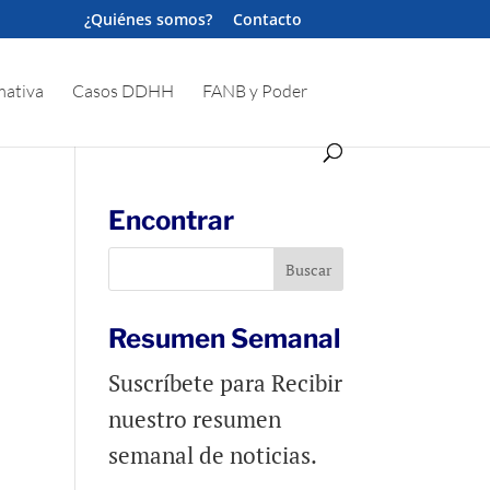
¿Quiénes somos?
Contacto
ativa
Casos DDHH
FANB y Poder
Encontrar
Resumen Semanal
Suscríbete para Recibir
nuestro resumen
semanal de noticias.