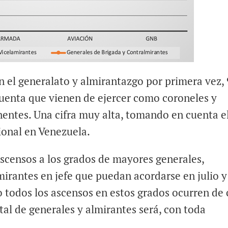
n el generalato y almirantazgo por primera vez,
cuenta que vienen de ejercer como coroneles y
entes. Una cifra muy alta, tomando en cuenta e
onal en Venezuela.
scensos a los grados de mayores generales,
lmirantes en jefe que puedan acordarse en julio y
 todos los ascensos en estos grados ocurren de 
 total de generales y almirantes será, con toda