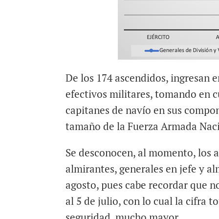
De los 174 ascendidos, ingresan e
efectivos militares, tomando en 
capitanes de navío en sus compon
tamaño de la Fuerza Armada Naci
Se desconocen, al momento, los a
almirantes, generales en jefe y a
agosto, pues cabe recordar que no
al 5 de julio, con lo cual la cifra
seguridad, mucho mayor.