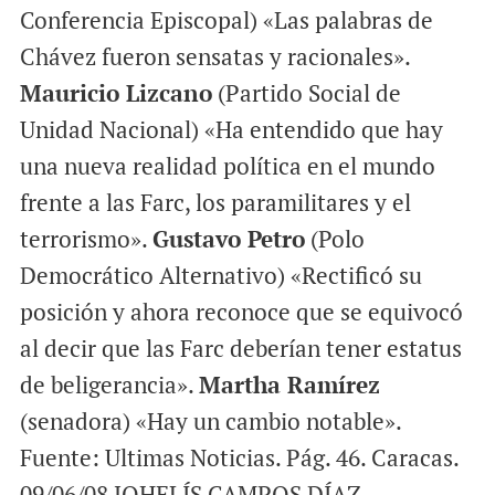
Conferencia Episcopal) «Las palabras de
Chávez fueron sensatas y racionales».
Mauricio Lizcano
(Partido Social de
Unidad Nacional) «Ha entendido que hay
una nueva realidad política en el mundo
frente a las Farc, los paramilitares y el
terrorismo».
Gustavo Petro
(Polo
Democrático Alternativo) «Rectificó su
posición y ahora reconoce que se equivocó
al decir que las Farc deberían tener estatus
de beligerancia».
Martha Ramírez
(senadora) «Hay un cambio notable».
Fuente: Ultimas Noticias. Pág. 46. Caracas.
09/06/08 JOHELÍS CAMPOS DÍAZ