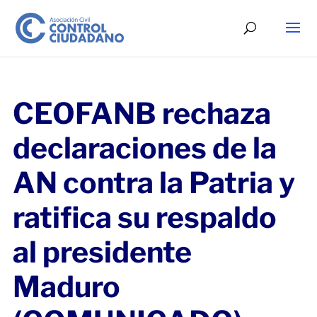
CEOFANB rechaza
declaraciones de la
AN contra la Patria y
ratifica su respaldo
al presidente
Maduro