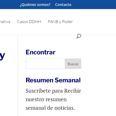
¿Quiénes somos?
Contacto
ativa
Casos DDHH
FANB y Poder
 y
Encontrar
Resumen Semanal
Suscríbete para Recibir
nuestro resumen
semanal de noticias.