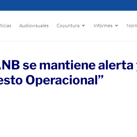
ticias
Audiovisuales
Coyuntura
Informes
Norm
ANB se mantiene alerta
esto Operacional”