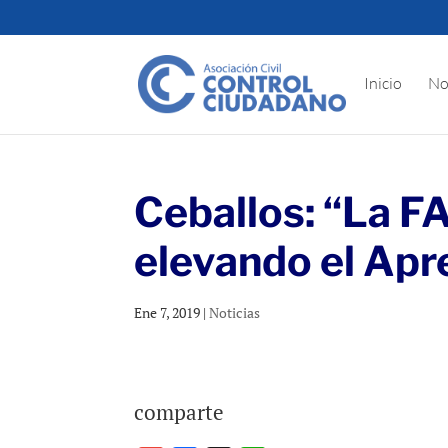
Inicio
No
Ceballos: “La F
elevando el Apr
Ene 7, 2019
|
Noticias
comparte