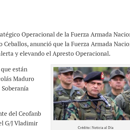
tégico Operacional de la Fuerza Armada Nacio
io Ceballos, anunció que la Fuerza Armada Nacio
alerta y elevando el Apresto Operacional.
 que están
icolás Maduro
a Soberanía
nte del Ceofanb
el G/J Vladimir
Crédito: Noticia al Día