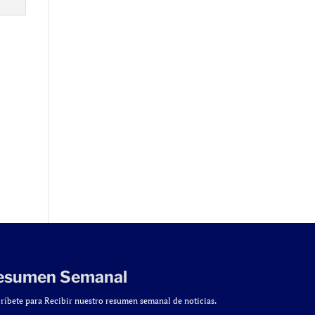
esumen Semanal
ríbete para Recibir nuestro resumen semanal de noticias.