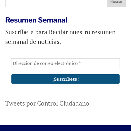
k
p
Resumen Semanal
Suscríbete para Recibir nuestro resumen
semanal de noticias.
Tweets por Control Ciudadano