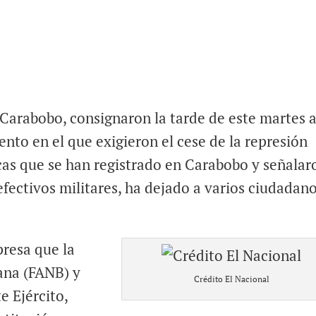
 Carabobo, consignaron la tarde de este martes 
nto en el que exigieron el cese de la represión
cas que se han registrado en Carabobo y señalar
efectivos militares, ha dejado a varios ciudadan
presa que la
ana (FANB) y
Crédito El Nacional
 Ejército,