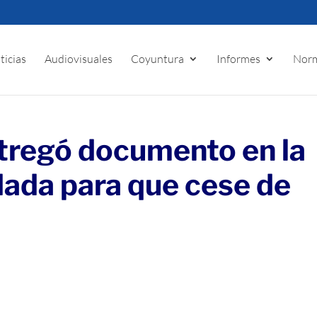
ticias
Audiovisuales
Coyuntura
Informes
Norm
tregó documento en la
dada para que cese de