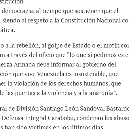
stitución
a democracia, al tiempo que sostienen que el
á siendo al respeto a la Constitución Nacional c
ática.
o a la rebelión, al golpe de Estado o el motín co
n a través del oficio que “lo que sí pedimos es el
Fuerza Armada debe informar al gobierno del
ción que vive Venezuela es insostenible, que
ner la violación de los derechos humanos, que
le las puertas a la violencia y a la anarquía”.
eral de División Santiago León Sandoval Bastard
 Defensa Integral Carabobo, condenan los abuso
s han sido víctimas en los últimos días,