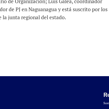
ario de Organización; Luis Galea, coordinador
ador de PJ en Naguanagua y está suscrito por los
 la junta regional del estado.
R
Susc