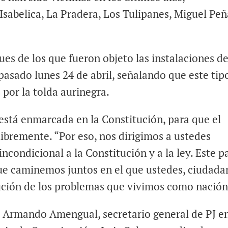
sabelica, La Pradera, Los Tulipanes, Miguel Peñ
ues de los que fueron objeto las instalaciones de
pasado lunes 24 de abril, señalando que este tip
por la tolda aurinegra.
a está enmarcada en la Constitución, para que el
libremente. “Por eso, nos dirigimos a ustedes
condicional a la Constitución y a la ley. Este pa
a que caminemos juntos en el que ustedes, ciudad
lución de los problemas que vivimos como nación
 Armando Amengual, secretario general de PJ e