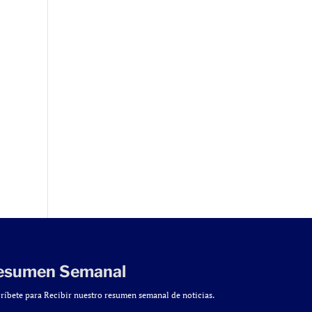
esumen Semanal
ríbete para Recibir nuestro resumen semanal de noticias.