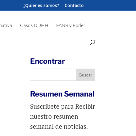
¿Quiénes somos?
Contacto
ativa
Casos DDHH
FANB y Poder
Encontrar
Resumen Semanal
Suscríbete para Recibir
nuestro resumen
semanal de noticias.