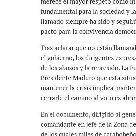
merece el mayor respeto como in
fundamental para la sociedad y l
llamado siempre ha sido y seguir
pacto para la convivencia democr
Tras aclarar que no están llamand
el gobierno, los dirigentes expresa
de los abusos y la represión. La 
Presidente Maduro que esta situa
mantener la crisis implica mante
cerrarle el camino al voto es abrir
En el documento, dirigido al gen
comandante en jefe de la Zona de
de los cuales miles de carabobeño