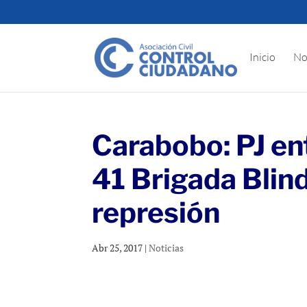
Inicio
No
Carabobo: PJ en
41 Brigada Blin
represión
Abr 25, 2017
|
Noticias