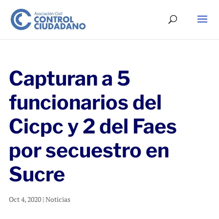
Capturan a 5
funcionarios del
Cicpc y 2 del Faes
por secuestro en
Sucre
Oct 4, 2020
|
Noticias