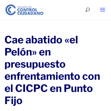
Cae abatido «el
Pelón» en
presupuesto
enfrentamiento con
el CICPC en Punto
Fijo