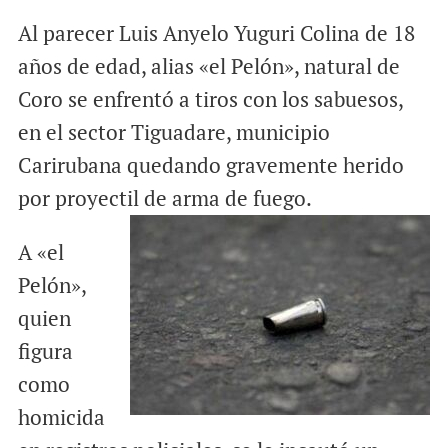
Al parecer Luis Anyelo Yuguri Colina de 18
años de edad, alias «el Pelón», natural de
Coro se enfrentó a tiros con los sabuesos,
en el sector Tiguadare, municipio
Carirubana quedando gravemente herido
por proyectil de arma de fuego.
A «el
Pelón»,
quien
figura
como
homicida