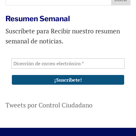
k
p
Resumen Semanal
Suscríbete para Recibir nuestro resumen
semanal de noticias.
Tweets por Control Ciudadano