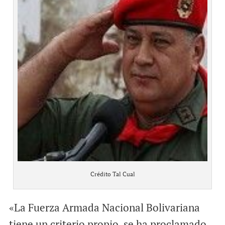
Crédito Tal Cual
«La Fuerza Armada Nacional Bolivariana
tiene un criterio propio, se ha proclamado