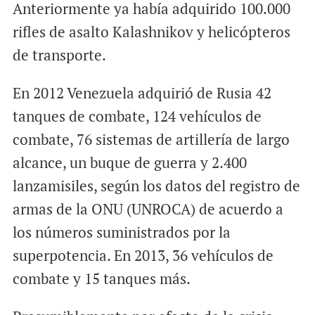
Anteriormente ya había adquirido 100.000
rifles de asalto Kalashnikov y helicópteros
de transporte.
En 2012 Venezuela adquirió de Rusia 42
tanques de combate, 124 vehículos de
combate, 76 sistemas de artillería de largo
alcance, un buque de guerra y 2.400
lanzamisiles, según los datos del registro de
armas de la ONU (UNROCA) de acuerdo a
los números suministrados por la
superpotencia. En 2013, 36 vehículos de
combate y 15 tanques más.